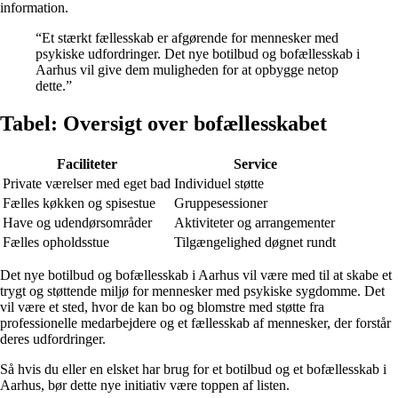
information.
“Et stærkt fællesskab er afgørende for mennesker med
psykiske udfordringer. Det nye botilbud og bofællesskab i
Aarhus vil give dem muligheden for at opbygge netop
dette.”
Tabel: Oversigt over bofællesskabet
Faciliteter
Service
Private værelser med eget bad
Individuel støtte
Fælles køkken og spisestue
Gruppesessioner
Have og udendørsområder
Aktiviteter og arrangementer
Fælles opholdsstue
Tilgængelighed døgnet rundt
Det nye botilbud og bofællesskab i Aarhus vil være med til at skabe et
trygt og støttende miljø for mennesker med psykiske sygdomme. Det
vil være et sted, hvor de kan bo og blomstre med støtte fra
professionelle medarbejdere og et fællesskab af mennesker, der forstår
deres udfordringer.
Så hvis du eller en elsket har brug for et botilbud og et bofællesskab i
Aarhus, bør dette nye initiativ være toppen af listen.