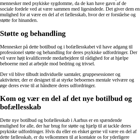
mennesker med psykiske sygdomme, da de kan have gavn af de
sociale fordele ved at være sammen med ligesindede. Det giver dem en
mulighed for at være en del af et fællesskab, hvor der er forståelse og
støtte for hinanden.
Støtte og behandling
Mennesker på dette botilbud og i bofællesskabet vil have adgang til
professionel støtte og behandling for deres psykiske udfordringer. Der
vil være højt kvalificerede medarbejdere til rådighed for at hjælpe
beboerne med at arbejde mod bedring og trivsel.
Der vil blive tilbudt individuelle samtaler, gruppesessioner og
aktiviteter, der er designet til at styrke beboernes mentale velvære og
øge deres evne til at håndtere deres udfordringer.
Kom og vær en del af det nye botilbud og
bofællesskab
Dette nye botilbud og bofællesskab i Aarhus er en spændende
mulighed for alle, der har brug for støtte og hjælp til at tackle deres
psykiske udfordringer. Hvis du eller en elsket gerne vil være en del af
dette fællesskab, er du velkommen til at kontakte os for yderligere