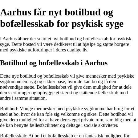
Aarhus får nyt botilbud og
bofællesskab for psykisk syge
I Aarhus åbner der snart et nyt botilbud og bofællesskab for psykisk
syge. Dette bosted vil være dedikeret til at hjælpe og støtte borgere
med psykiske udfordringer i deres daglige liv.
Botilbud og bofællesskab i Aarhus
Dette nye botilbud og bofællesskab vil give mennesker med psykiske
sygdomme en tryg og sikker base, hvor de kan bo og få den
nødvendige støtte. Bofællesskabet vil give dem mulighed for at dele
deres erfaringer og opbygge et stærkt og støttende fællesskab med
andre i samme situation.
Botilbud
: Mange mennesker med psykiske sygdomme har brug for et
sted at bo, hvor de kan føle sig velkomne og sikre. Dette botilbud vil
give dem mulighed for at have deres eget private rum, samtidig med at
de kan benytte fællesfaciliteter og deltage i sociale aktiviteter.
Bofællesskab
: At bo i et bofællesskab er en fantastisk mulighed for