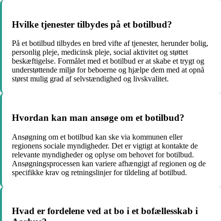
Hvilke tjenester tilbydes på et botilbud?
På et botilbud tilbydes en bred vifte af tjenester, herunder bolig,
personlig pleje, medicinsk pleje, social aktivitet og støttet
beskæftigelse. Formålet med et botilbud er at skabe et trygt og
understøttende miljø for beboerne og hjælpe dem med at opnå
størst mulig grad af selvstændighed og livskvalitet.
Hvordan kan man ansøge om et botilbud?
Ansøgning om et botilbud kan ske via kommunen eller
regionens sociale myndigheder. Det er vigtigt at kontakte de
relevante myndigheder og oplyse om behovet for botilbud.
Ansøgningsprocessen kan variere afhængigt af regionen og de
specifikke krav og retningslinjer for tildeling af botilbud.
Hvad er fordelene ved at bo i et bofællesskab i