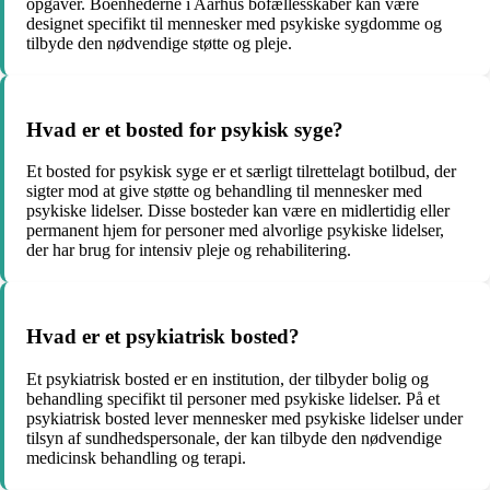
opgaver. Boenhederne i Aarhus bofællesskaber kan være
designet specifikt til mennesker med psykiske sygdomme og
tilbyde den nødvendige støtte og pleje.
Hvad er et bosted for psykisk syge?
Et bosted for psykisk syge er et særligt tilrettelagt botilbud, der
sigter mod at give støtte og behandling til mennesker med
psykiske lidelser. Disse bosteder kan være en midlertidig eller
permanent hjem for personer med alvorlige psykiske lidelser,
der har brug for intensiv pleje og rehabilitering.
Hvad er et psykiatrisk bosted?
Et psykiatrisk bosted er en institution, der tilbyder bolig og
behandling specifikt til personer med psykiske lidelser. På et
psykiatrisk bosted lever mennesker med psykiske lidelser under
tilsyn af sundhedspersonale, der kan tilbyde den nødvendige
medicinsk behandling og terapi.