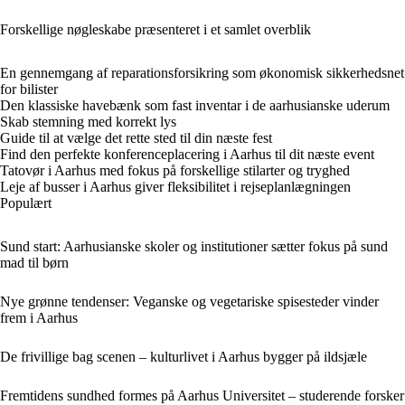
Forskellige nøgleskabe præsenteret i et samlet overblik
En gennemgang af reparationsforsikring som økonomisk sikkerhedsnet
for bilister
Den klassiske havebænk som fast inventar i de aarhusianske uderum
Skab stemning med korrekt lys
Guide til at vælge det rette sted til din næste fest
Find den perfekte konferenceplacering i Aarhus til dit næste event
Tatovør i Aarhus med fokus på forskellige stilarter og tryghed
Leje af busser i Aarhus giver fleksibilitet i rejseplanlægningen
Populært
Sund start: Aarhusianske skoler og institutioner sætter fokus på sund
mad til børn
Nye grønne tendenser: Veganske og vegetariske spisesteder vinder
frem i Aarhus
De frivillige bag scenen – kulturlivet i Aarhus bygger på ildsjæle
Fremtidens sundhed formes på Aarhus Universitet – studerende forsker