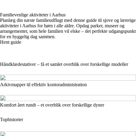
Familievenlige aktiviteter i Aarhus
Planlæg din næste familieudflugt med denne guide til sjove og lærerige
aktiviteter i Aarhus for børn i alle aldre. Opdag parker, museer og
arrangementer, som hele familien vil elske – det perfekte udgangspunkt
for en hyggelig dag sammen.
Hent guide
Håndklædestativer – få et samlet overblik over forskellige modeller
Arkivmapper til effektiv kontoradministration
Komfort året rundt – et overblik over forskellige dyner
Tophistorier