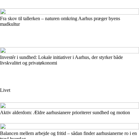
Fra skov til tallerken – naturen omkring Aarhus præger byens
madkultur
Investér i sundhed: Lokale initiativer i Aarhus, der styrker både
livskvalitet og privatøkonomi
Livet
Aktiv alderdom: Ældre aarhusianere prioriterer sundhed og motion
Balancen mellem arbejde og fritid – sådan finder aarhusianerne ro i en
travl hverdag