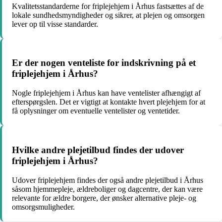
Kvalitetsstandarderne for friplejehjem i Århus fastsættes af de
lokale sundhedsmyndigheder og sikrer, at plejen og omsorgen
lever op til visse standarder.
Er der nogen venteliste for indskrivning på et
friplejehjem i Århus?
Nogle friplejehjem i Århus kan have ventelister afhængigt af
efterspørgslen. Det er vigtigt at kontakte hvert plejehjem for at
få oplysninger om eventuelle ventelister og ventetider.
Hvilke andre plejetilbud findes der udover
friplejehjem i Århus?
Udover friplejehjem findes der også andre plejetilbud i Århus
såsom hjemmepleje, ældreboliger og dagcentre, der kan være
relevante for ældre borgere, der ønsker alternative pleje- og
omsorgsmuligheder.