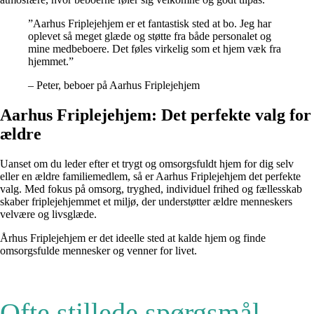
”Aarhus Friplejehjem er et fantastisk sted at bo. Jeg har
oplevet så meget glæde og støtte fra både personalet og
mine medbeboere. Det føles virkelig som et hjem væk fra
hjemmet.”
– Peter, beboer på Aarhus Friplejehjem
Aarhus Friplejehjem: Det perfekte valg for
ældre
Uanset om du leder efter et trygt og omsorgsfuldt hjem for dig selv
eller en ældre familiemedlem, så er Aarhus Friplejehjem det perfekte
valg. Med fokus på omsorg, tryghed, individuel frihed og fællesskab
skaber friplejehjemmet et miljø, der understøtter ældre menneskers
velvære og livsglæde.
Århus Friplejehjem er det ideelle sted at kalde hjem og finde
omsorgsfulde mennesker og venner for livet.
Ofte stillede spørgsmål