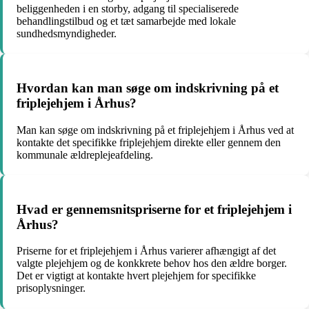
beliggenheden i en storby, adgang til specialiserede
behandlingstilbud og et tæt samarbejde med lokale
sundhedsmyndigheder.
Hvordan kan man søge om indskrivning på et
friplejehjem i Århus?
Man kan søge om indskrivning på et friplejehjem i Århus ved at
kontakte det specifikke friplejehjem direkte eller gennem den
kommunale ældreplejeafdeling.
Hvad er gennemsnitspriserne for et friplejehjem i
Århus?
Priserne for et friplejehjem i Århus varierer afhængigt af det
valgte plejehjem og de konkkrete behov hos den ældre borger.
Det er vigtigt at kontakte hvert plejehjem for specifikke
prisoplysninger.