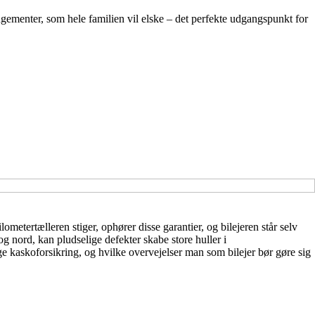
ngementer, som hele familien vil elske – det perfekte udgangspunkt for
metertælleren stiger, ophører disse garantier, og bilejeren står selv
nord, kan pludselige defekter skabe store huller i
e kaskoforsikring, og hvilke overvejelser man som bilejer bør gøre sig