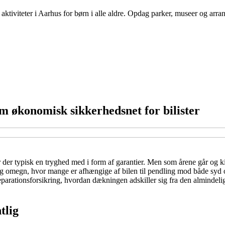
aktiviteter i Aarhus for børn i alle aldre. Opdag parker, museer og arra
m økonomisk sikkerhedsnet for bilister
 der typisk en tryghed med i form af garantier. Men som årene går og kilo
 omegn, hvor mange er afhængige af bilen til pendling mod både syd og 
arationsforsikring, hvordan dækningen adskiller sig fra den almindelig
tlig