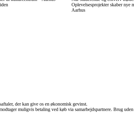
iden
Oplevelsesprojekter skaber nye m
Aarhus
saftaler, der kan give os en økonomisk gevinst.
tager muligvis betaling ved køb via samarbejdspartnere. Brug uden till