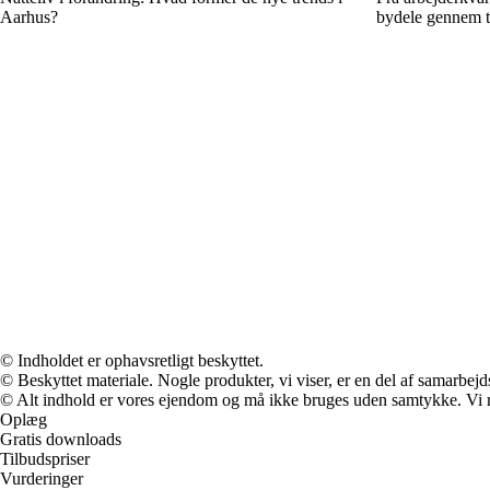
Aarhus?
bydele gennem t
© Indholdet er ophavsretligt beskyttet.
© Beskyttet materiale. Nogle produkter, vi viser, er en del af samarbejd
© Alt indhold er vores ejendom og må ikke bruges uden samtykke. Vi mod
Oplæg
Gratis downloads
Tilbudspriser
Vurderinger