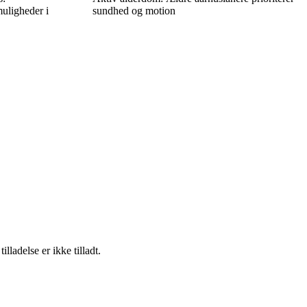
uligheder i
sundhed og motion
adelse er ikke tilladt.