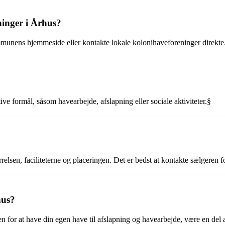
ninger i Århus?
munens hjemmeside eller kontakte lokale kolonihaveforeninger direkte
tive formål, såsom havearbejde, afslapning eller sociale aktiviteter.§
rrelsen, faciliteterne og placeringen. Det er bedst at kontakte sælgeren f
hus?
n for at have din egen have til afslapning og havearbejde, være en del 