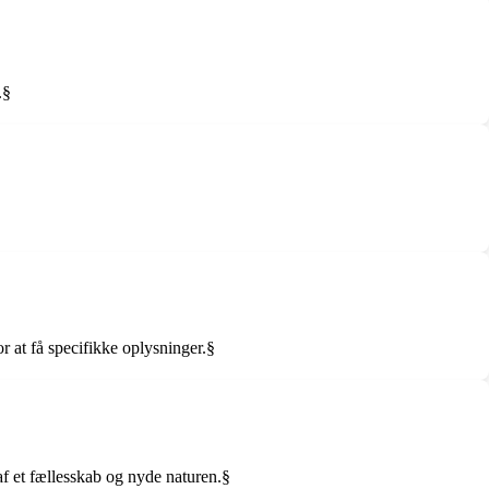
.§
or at få specifikke oplysninger.§
af et fællesskab og nyde naturen.§