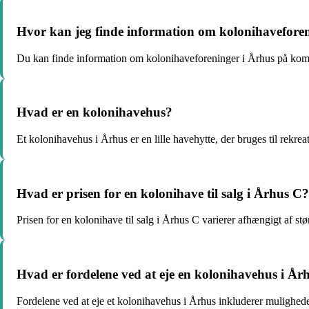
Hvor kan jeg finde information om kolonihavefore
Du kan finde information om kolonihaveforeninger i Århus på kom
Hvad er en kolonihavehus?
Et kolonihavehus i Århus er en lille havehytte, der bruges til rekrea
Hvad er prisen for en kolonihave til salg i Århus C?
Prisen for en kolonihave til salg i Århus C varierer afhængigt af stø
Hvad er fordelene ved at eje en kolonihavehus i År
Fordelene ved at eje et kolonihavehus i Århus inkluderer mulighede