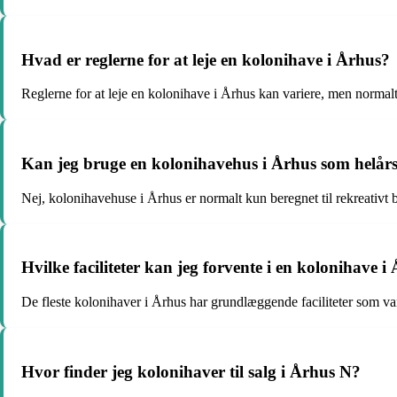
Hvad er reglerne for at leje en kolonihave i Århus?
Reglerne for at leje en kolonihave i Århus kan variere, men normal
Kan jeg bruge en kolonihavehus i Århus som helår
Nej, kolonihavehuse i Århus er normalt kun beregnet til rekreativt 
Hvilke faciliteter kan jeg forvente i en kolonihave i
De fleste kolonihaver i Århus har grundlæggende faciliteter som van
Hvor finder jeg kolonihaver til salg i Århus N?