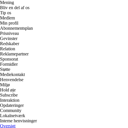
Mening
Bliv en del af os
Tip os
Medlem
Min profil
Abonnementsplan
Prisniveau
Gevinster
Redskaber
Relation
Reklamepartner
Sponsorat
Formidler
Støtte
Mediekontakt
Henvendelse
Miljø
Hold øje
Subscribe
Interaktion
Opdateringer
Community
Lokalnetværk
Interne henvisninger
Oversigt