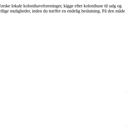
rske lokale kolonihaveforeninger, kigge efter kolonihuse til salg og
ellige muligheder, inden du træffer en endelig beslutning. På den måde