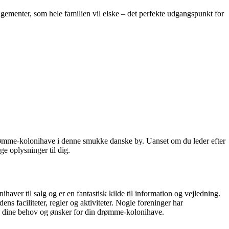
ngementer, som hele familien vil elske – det perfekte udgangspunkt for
 drømme-kolonihave i denne smukke danske by. Uanset om du leder efter
ge oplysninger til dig.
haver til salg og er en fantastisk kilde til information og vejledning.
ns faciliteter, regler og aktiviteter. Nogle foreninger har
til dine behov og ønsker for din drømme-kolonihave.