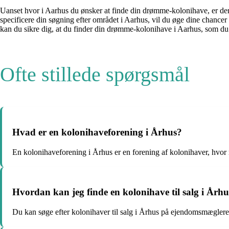
Uanset hvor i Aarhus du ønsker at finde din drømme-kolonihave, er der m
specificere din søgning efter området i Aarhus, vil du øge dine chancer
kan du sikre dig, at du finder din drømme-kolonihave i Aarhus, som du
Ofte stillede spørgsmål
Hvad er en kolonihaveforening i Århus?
En kolonihaveforening i Århus er en forening af kolonihaver, hvor 
Hvordan kan jeg finde en kolonihave til salg i Årh
Du kan søge efter kolonihaver til salg i Århus på ejendomsmægler