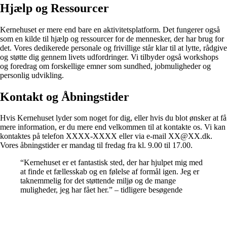
Hjælp og Ressourcer
Kernehuset er mere end bare en aktivitetsplatform. Det fungerer også
som en kilde til hjælp og ressourcer for de mennesker, der har brug for
det. Vores dedikerede personale og frivillige står klar til at lytte, rådgive
og støtte dig gennem livets udfordringer. Vi tilbyder også workshops
og foredrag om forskellige emner som sundhed, jobmuligheder og
personlig udvikling.
Kontakt og Åbningstider
Hvis Kernehuset lyder som noget for dig, eller hvis du blot ønsker at få
mere information, er du mere end velkommen til at kontakte os. Vi kan
kontaktes på telefon XXXX-XXXX eller via e-mail XX@XX.dk.
Vores åbningstider er mandag til fredag fra kl. 9.00 til 17.00.
“Kernehuset er et fantastisk sted, der har hjulpet mig med
at finde et fællesskab og en følelse af formål igen. Jeg er
taknemmelig for det støttende miljø og de mange
muligheder, jeg har fået her.” – tidligere besøgende