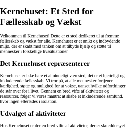
Kernehuset: Et Sted for
Fællesskab og Vækst
Velkommen til Kernehuset! Dette er et sted dedikeret til at fremme
fællesskab og vækst for alle. Kernehuset er et unikt og indbydende
miljø, der er skabt med tanken om at tilbyde hjælp og støtte til
mennesker i forskellige livssituationer.
Det Kernehuset repræsenterer
Kernehuset er ikke bare et almindeligt værested, det er et hjerteligt og
inkluderende fællesskab. Vi tror på, at alle mennesker fortjener
kærlighed, støtte og mulighed for at vokse, uanset hvilke udfordringer
de står over for i livet. Gennem en bred vifte af aktiviteter og
ressourcer, følger vi vores mantra: at skabe et inkluderende samfund,
hvor ingen efterlades i isolation.
Udvalget af aktiviteter
Hos Kernehuset er der en bred vifte af aktiviteter, der er skræddersyet