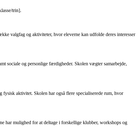
lasse/trin].
kke valgfag og aktiviteter, hvor eleverne kan udfolde deres interesser
samt sociale og personlige færdigheder. Skolen vægter samarbejde,
 fysisk aktivitet. Skolen har også flere specialiserede rum, hvor
ne har mulighed for at deltage i forskellige klubber, workshops og