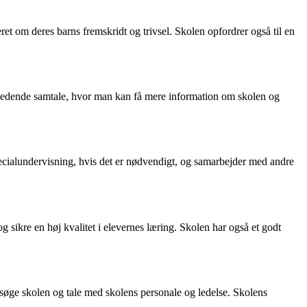
 om deres barns fremskridt og trivsel. Skolen opfordrer også til en
ndledende samtale, hvor man kan få mere information om skolen og
specialundervisning, hvis det er nødvendigt, og samarbejder med andre
g sikre en høj kvalitet i elevernes læring. Skolen har også et godt
esøge skolen og tale med skolens personale og ledelse. Skolens