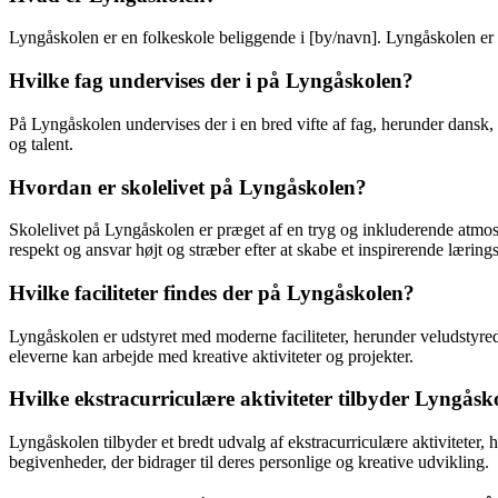
Lyngåskolen er en folkeskole beliggende i [by/navn]. Lyngåskolen er en 
Hvilke fag undervises der i på Lyngåskolen?
På Lyngåskolen undervises der i en bred vifte af fag, herunder dansk,
og talent.
Hvordan er skolelivet på Lyngåskolen?
Skolelivet på Lyngåskolen er præget af en tryg og inkluderende atmos
respekt og ansvar højt og stræber efter at skabe et inspirerende lærings
Hvilke faciliteter findes der på Lyngåskolen?
Lyngåskolen er udstyret med moderne faciliteter, herunder veludstyrede 
eleverne kan arbejde med kreative aktiviteter og projekter.
Hvilke ekstracurriculære aktiviteter tilbyder Lyngåsk
Lyngåskolen tilbyder et bredt udvalg af ekstracurriculære aktiviteter,
begivenheder, der bidrager til deres personlige og kreative udvikling.