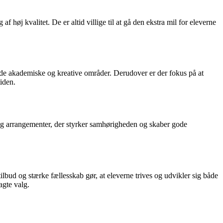
 høj kvalitet. De er altid villige til at gå den ekstra mil for eleverne
e de akademiske og kreative områder. Derudover er der fokus på at
iden.
r og arrangementer, der styrker samhørigheden og skaber gode
ilbud og stærke fællesskab gør, at eleverne trives og udvikler sig både
agte valg.