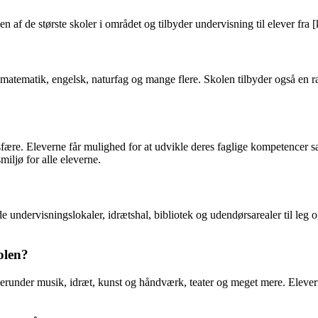
af de største skoler i området og tilbyder undervisning til elever fra [k
 matematik, engelsk, naturfag og mange flere. Skolen tilbyder også en ræ
fære. Eleverne får mulighed for at udvikle deres faglige kompetencer 
miljø for alle eleverne.
undervisningslokaler, idrætshal, bibliotek og udendørsarealer til leg og
olen?
 herunder musik, idræt, kunst og håndværk, teater og meget mere. Elever