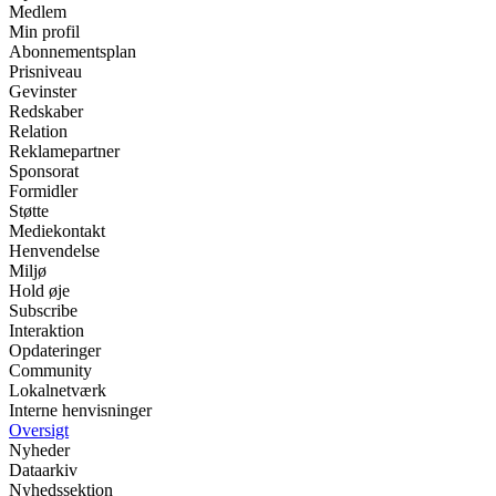
Medlem
Min profil
Abonnementsplan
Prisniveau
Gevinster
Redskaber
Relation
Reklamepartner
Sponsorat
Formidler
Støtte
Mediekontakt
Henvendelse
Miljø
Hold øje
Subscribe
Interaktion
Opdateringer
Community
Lokalnetværk
Interne henvisninger
Oversigt
Nyheder
Dataarkiv
Nyhedssektion