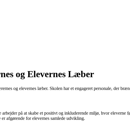
rnes og Elevernes Læber
lærernes og elevernes læber. Skolen har et engageret personale, der bræn
arbejder på at skabe et positivt og inkluderende miljø, hvor eleverne fø
e er afgørende for elevernes samlede udvikling.