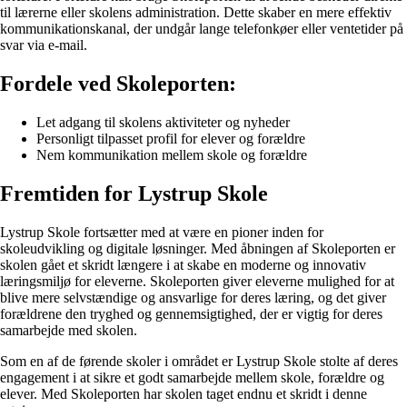
til lærerne eller skolens administration. Dette skaber en mere effektiv
kommunikationskanal, der undgår lange telefonkøer eller ventetider på
svar via e-mail.
Fordele ved Skoleporten:
Let adgang til skolens aktiviteter og nyheder
Personligt tilpasset profil for elever og forældre
Nem kommunikation mellem skole og forældre
Fremtiden for Lystrup Skole
Lystrup Skole fortsætter med at være en pioner inden for
skoleudvikling og digitale løsninger. Med åbningen af Skoleporten er
skolen gået et skridt længere i at skabe en moderne og innovativ
læringsmiljø for eleverne. Skoleporten giver eleverne mulighed for at
blive mere selvstændige og ansvarlige for deres læring, og det giver
forældrene den tryghed og gennemsigtighed, der er vigtig for deres
samarbejde med skolen.
Som en af de førende skoler i området er Lystrup Skole stolte af deres
engagement i at sikre et godt samarbejde mellem skole, forældre og
elever. Med Skoleporten har skolen taget endnu et skridt i denne