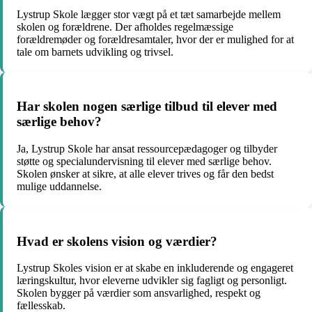
Lystrup Skole lægger stor vægt på et tæt samarbejde mellem
skolen og forældrene. Der afholdes regelmæssige
forældremøder og forældresamtaler, hvor der er mulighed for at
tale om barnets udvikling og trivsel.
Har skolen nogen særlige tilbud til elever med
særlige behov?
Ja, Lystrup Skole har ansat ressourcepædagoger og tilbyder
støtte og specialundervisning til elever med særlige behov.
Skolen ønsker at sikre, at alle elever trives og får den bedst
mulige uddannelse.
Hvad er skolens vision og værdier?
Lystrup Skoles vision er at skabe en inkluderende og engageret
læringskultur, hvor eleverne udvikler sig fagligt og personligt.
Skolen bygger på værdier som ansvarlighed, respekt og
fællesskab.