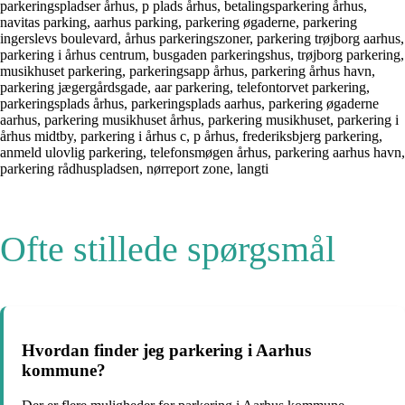
parkeringspladser århus, p plads århus, betalingsparkering århus,
navitas parking, aarhus parking, parkering øgaderne, parkering
ingerslevs boulevard, århus parkeringszoner, parkering trøjborg aarhus,
parkering i århus centrum, busgaden parkeringshus, trøjborg parkering,
musikhuset parkering, parkeringsapp århus, parkering århus havn,
parkering jægergårdsgade, aar parkering, telefontorvet parkering,
parkeringsplads århus, parkeringsplads aarhus, parkering øgaderne
aarhus, parkering musikhuset århus, parkering musikhuset, parkering i
århus midtby, parkering i århus c, p århus, frederiksbjerg parkering,
anmeld ulovlig parkering, telefonsmøgen århus, parkering aarhus havn,
parkering rådhuspladsen, nørreport zone, langti
Ofte stillede spørgsmål
Hvordan finder jeg parkering i Aarhus
kommune?