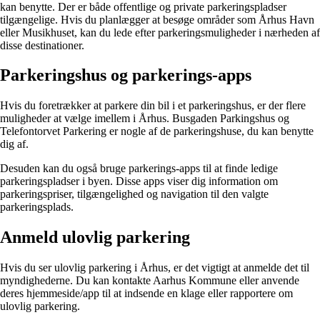
kan benytte. Der er både offentlige og private parkeringspladser
tilgængelige. Hvis du planlægger at besøge områder som Århus Havn
eller Musikhuset, kan du lede efter parkeringsmuligheder i nærheden af
disse destinationer.
Parkeringshus og parkerings-apps
Hvis du foretrækker at parkere din bil i et parkeringshus, er der flere
muligheder at vælge imellem i Århus. Busgaden Parkingshus og
Telefontorvet Parkering er nogle af de parkeringshuse, du kan benytte
dig af.
Desuden kan du også bruge parkerings-apps til at finde ledige
parkeringspladser i byen. Disse apps viser dig information om
parkeringspriser, tilgængelighed og navigation til den valgte
parkeringsplads.
Anmeld ulovlig parkering
Hvis du ser ulovlig parkering i Århus, er det vigtigt at anmelde det til
myndighederne. Du kan kontakte Aarhus Kommune eller anvende
deres hjemmeside/app til at indsende en klage eller rapportere om
ulovlig parkering.