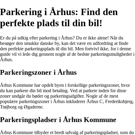
Parkering i Århus: Find den
perfekte plads til din bil!
Er du på udkig efter parkering i Århus? Du er ikke alene! Når du
besøger den smukke danske by, kan det være en udfordring at finde
den perfekte parkeringsplads til din bil. Men fortvivl ikke, for i denne
guide vil vi lede dig gennem nogle af de bedste parkeringsmuligheder i
Århus.
Parkeringszoner i Århus
Århus Kommune har opdelt byen i forskellige parkeringszoner, hvor
du kan parkere din bil mod betaling. Ved at parkere inden for disse
zoner undgår du bøder og parkeringsafgifter. Nogle af de mest
populære parkeringszoner i Århus inkluderer Århus C, Frederiksbjerg,
Trøjborg og Øgaderne.
Parkeringspladser i Århus Kommune
Århus Kommune tilbyder et bredt udvalg af parkeringspladser, som du