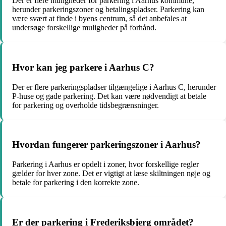
Der er flere muligheder for parkering i Aarhus kommune,
herunder parkeringszoner og betalingspladser. Parkering kan
være svært at finde i byens centrum, så det anbefales at
undersøge forskellige muligheder på forhånd.
Hvor kan jeg parkere i Aarhus C?
Der er flere parkeringspladser tilgængelige i Aarhus C, herunder
P-huse og gade parkering. Det kan være nødvendigt at betale
for parkering og overholde tidsbegrænsninger.
Hvordan fungerer parkeringszoner i Aarhus?
Parkering i Aarhus er opdelt i zoner, hvor forskellige regler
gælder for hver zone. Det er vigtigt at læse skiltningen nøje og
betale for parkering i den korrekte zone.
Er der parkering i Frederiksbjerg området?