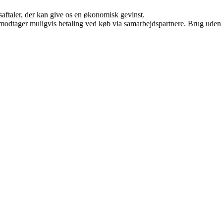
saftaler, der kan give os en økonomisk gevinst.
tager muligvis betaling ved køb via samarbejdspartnere. Brug uden till