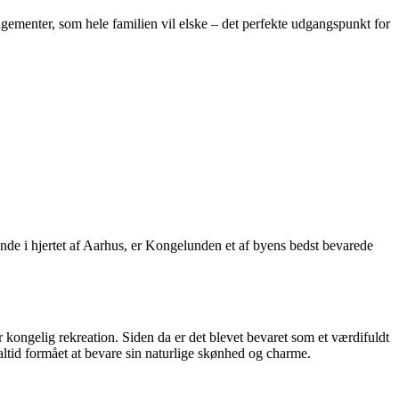
ngementer, som hele familien vil elske – det perfekte udgangspunkt for
de i hjertet af Aarhus, er Kongelunden et af byens bedst bevarede
r kongelig rekreation. Siden da er det blevet bevaret som et værdifuldt
ltid formået at bevare sin naturlige skønhed og charme.