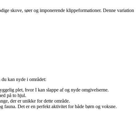
odige skove, søer og imponerende klippeformationer. Denne variation
m du kan nyde i området:
ggelig plet, hvor I kan slappe af og nyde omgivelserne.
d på to hjul.
nge, der er unikke for dette område.
 fauna. Det er en perfekt aktivitet for både børn og voksne.