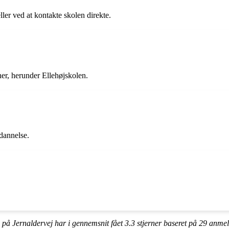
ler ved at kontakte skolen direkte.
ner, herunder Ellehøjskolen.
ddannelse.
 på Jernaldervej har i gennemsnit fået
3.3
stjerner baseret på
29
anmel