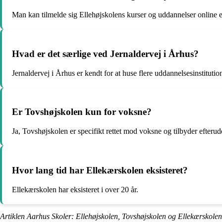
Man kan tilmelde sig Ellehøjskolens kurser og uddannelser online el
Hvad er det særlige ved Jernaldervej i Århus?
Jernaldervej i Århus er kendt for at huse flere uddannelsesinstitutio
Er Tovshøjskolen kun for voksne?
Ja, Tovshøjskolen er specifikt rettet mod voksne og tilbyder efteru
Hvor lang tid har Ellekærskolen eksisteret?
Ellekærskolen har eksisteret i over 20 år.
Artiklen Aarhus Skoler: Ellehøjskolen, Tovshøjskolen og Ellekærskolen