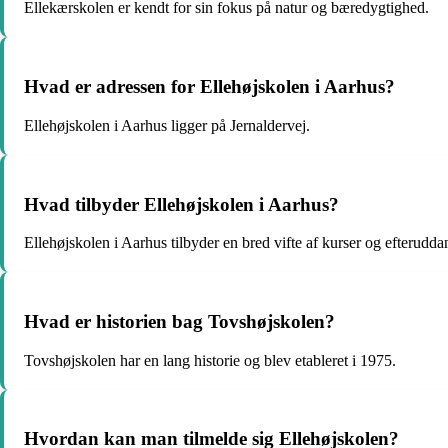
Ellekærskolen er kendt for sin fokus på natur og bæredygtighed.
Hvad er adressen for Ellehøjskolen i Aarhus?
Ellehøjskolen i Aarhus ligger på Jernaldervej.
Hvad tilbyder Ellehøjskolen i Aarhus?
Ellehøjskolen i Aarhus tilbyder en bred vifte af kurser og efterudda
Hvad er historien bag Tovshøjskolen?
Tovshøjskolen har en lang historie og blev etableret i 1975.
Hvordan kan man tilmelde sig Ellehøjskolen?