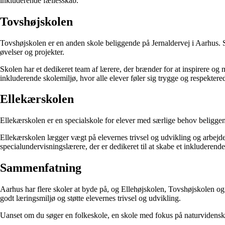
inkluderende fællesskab.
Tovshøjskolen
Tovshøjskolen er en anden skole beliggende på Jernaldervej i Aarhus. 
øvelser og projekter.
Skolen har et dedikeret team af lærere, der brænder for at inspirere og
inkluderende skolemiljø, hvor alle elever føler sig trygge og respektere
Ellekærskolen
Ellekærskolen er en specialskole for elever med særlige behov beliggende
Ellekærskolen lægger vægt på elevernes trivsel og udvikling og arbejde
specialundervisningslærere, der er dedikeret til at skabe et inkluderend
Sammenfatning
Aarhus har flere skoler at byde på, og Ellehøjskolen, Tovshøjskolen og 
godt læringsmiljø og støtte elevernes trivsel og udvikling.
Uanset om du søger en folkeskole, en skole med fokus på naturvidenskab