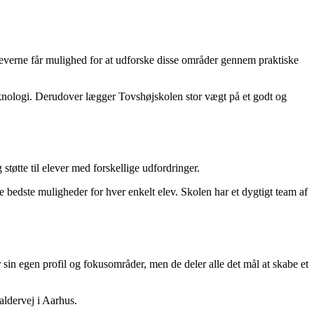
leverne får mulighed for at udforske disse områder gennem praktiske
 teknologi. Derudover lægger Tovshøjskolen stor vægt på et godt og
støtte til elever med forskellige udfordringer.
bedste muligheder for hver enkelt elev. Skolen har et dygtigt team af
sin egen profil og fokusområder, men de deler alle det mål at skabe et
aldervej i Aarhus.