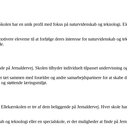
Skolen har en unik profil med fokus på naturvidenskab og teknologi. E
 motivere eleverne til at forfølge deres interesse for naturvidenskab og
de.
 på Jernaldervej. Skolen tilbyder individuelt tilpasset undervisning og 
r tæt sammen med forældre og andre samarbejdspartnere for at skabe de 
e og støttende læringsmiljø.
Ellekærskolen er tre af dem beliggende på Jernaldervej. Hver skole har 
 og teknologi eller en specialskole, er der muligheder at finde på Jern