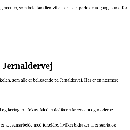
ngementer, som hele familien vil elske – det perfekte udgangspunkt for
 Jernaldervej
skolen, som alle er beliggende på Jernaldervej. Her er en nærmere
el og læring er i fokus. Med et dedikeret lærerteam og moderne
et tæt samarbejde med forældre, hvilket bidrager til et stærkt og