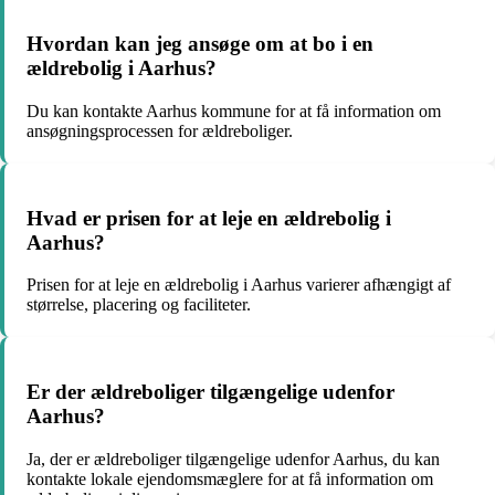
Hvordan kan jeg ansøge om at bo i en
ældrebolig i Aarhus?
Du kan kontakte Aarhus kommune for at få information om
ansøgningsprocessen for ældreboliger.
Hvad er prisen for at leje en ældrebolig i
Aarhus?
Prisen for at leje en ældrebolig i Aarhus varierer afhængigt af
størrelse, placering og faciliteter.
Er der ældreboliger tilgængelige udenfor
Aarhus?
Ja, der er ældreboliger tilgængelige udenfor Aarhus, du kan
kontakte lokale ejendomsmæglere for at få information om