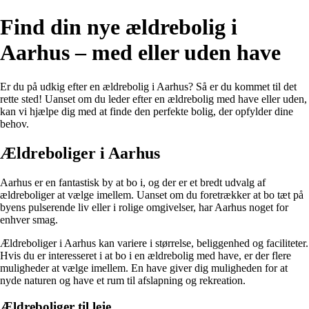
Find din nye ældrebolig i
Aarhus – med eller uden have
Er du på udkig efter en ældrebolig i Aarhus? Så er du kommet til det
rette sted! Uanset om du leder efter en ældrebolig med have eller uden,
kan vi hjælpe dig med at finde den perfekte bolig, der opfylder dine
behov.
Ældreboliger i Aarhus
Aarhus er en fantastisk by at bo i, og der er et bredt udvalg af
ældreboliger at vælge imellem. Uanset om du foretrækker at bo tæt på
byens pulserende liv eller i rolige omgivelser, har Aarhus noget for
enhver smag.
Ældreboliger i Aarhus kan variere i størrelse, beliggenhed og faciliteter.
Hvis du er interesseret i at bo i en ældrebolig med have, er der flere
muligheder at vælge imellem. En have giver dig muligheden for at
nyde naturen og have et rum til afslapning og rekreation.
Ældreboliger til leje