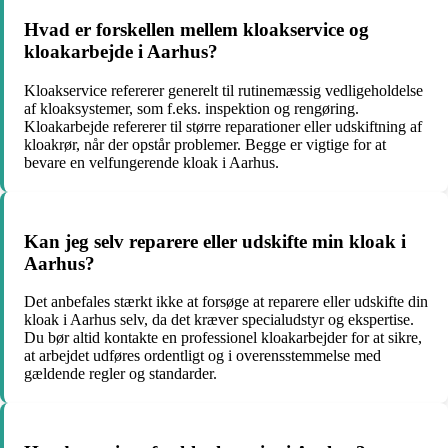
Hvad er forskellen mellem kloakservice og
kloakarbejde i Aarhus?
Kloakservice refererer generelt til rutinemæssig vedligeholdelse
af kloaksystemer, som f.eks. inspektion og rengøring.
Kloakarbejde refererer til større reparationer eller udskiftning af
kloakrør, når der opstår problemer. Begge er vigtige for at
bevare en velfungerende kloak i Aarhus.
Kan jeg selv reparere eller udskifte min kloak i
Aarhus?
Det anbefales stærkt ikke at forsøge at reparere eller udskifte din
kloak i Aarhus selv, da det kræver specialudstyr og ekspertise.
Du bør altid kontakte en professionel kloakarbejder for at sikre,
at arbejdet udføres ordentligt og i overensstemmelse med
gældende regler og standarder.