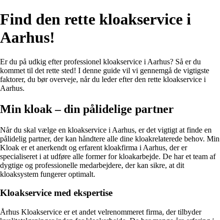
Find den rette kloakservice i
Aarhus!
Er du på udkig efter professionel kloakservice i Aarhus? Så er du
kommet til det rette sted! I denne guide vil vi gennemgå de vigtigste
faktorer, du bør overveje, når du leder efter den rette kloakservice i
Aarhus.
Min kloak – din pålidelige partner
Når du skal vælge en kloakservice i Aarhus, er det vigtigt at finde en
pålidelig partner, der kan håndtere alle dine kloakrelaterede behov. Min
Kloak er et anerkendt og erfarent kloakfirma i Aarhus, der er
specialiseret i at udføre alle former for kloakarbejde. De har et team af
dygtige og professionelle medarbejdere, der kan sikre, at dit
kloaksystem fungerer optimalt.
Kloakservice med ekspertise
Århus Kloakservice er et andet velrenommeret firma, der tilbyder