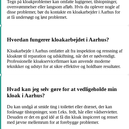
Tegn på kloakproblemer kan omfatte lugtgener, tilstopninger,
oversvømmelser eller langsom afløb. Hvis du oplever nogle af
disse problemer, bør du kontakte en kloakarbejder i Aarhus for
at få undersøgt og løst problemet.
Hvordan fungerer kloakarbejdet i Aarhus?
Kloakarbejde i Aarhus omfatter alt fra inspektion og rensning af
kloakrør til reparation og udskiftning, når det er nødvendigt.
Professionelle kloakservicefirmaer kan anvende moderne
teknikker og udstyr for at sikre effektive og holdbare resultater.
Hvad kan jeg selv gøre for at vedligeholde min
kloak i Aarhus?
Du kan undgå at smide ting i toilettet eller drænet, der kan
forårsage tilstopninger, som f.eks. fedt, hår eller vådservietter.
Desuden er det en god idé at få din kloak inspiceret og renset
med jævne mellemrum for at forebygge problemer.