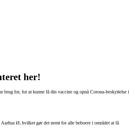
teret her!
har brug for, for at kunne få din vaccine og opnå Corona-beskyttelse i
Aarhus Ø, hvilket gør det nemt for alle beboere i området at få