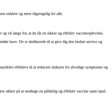
ssen enklere og mere tilgængelig for alle.
r og vil sørge for, at du får en sikker og effektiv vaccineoplevelse.
måtte have. De er dedikerede til at give dig den bedste service og
særdeles effektive til at reducere risikoen for alvorlige symptomer og
være sikker på at modtage en pålidelig og effektiv vaccine samt opnå