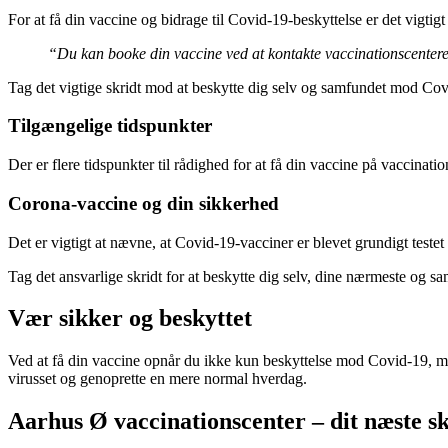
For at få din vaccine og bidrage til Covid-19-beskyttelse er det vigtigt 
“Du kan booke din vaccine ved at kontakte vaccinationscentere
Tag det vigtige skridt mod at beskytte dig selv og samfundet mod Covi
Tilgængelige tidspunkter
Der er flere tidspunkter til rådighed for at få din vaccine på vaccinatio
Corona-vaccine og din sikkerhed
Det er vigtigt at nævne, at Covid-19-vacciner er blevet grundigt teste
Tag det ansvarlige skridt for at beskytte dig selv, dine nærmeste og 
Vær sikker og beskyttet
Ved at få din vaccine opnår du ikke kun beskyttelse mod Covid-19, men
virusset og genoprette en mere normal hverdag.
Aarhus Ø vaccinationscenter – dit næste s