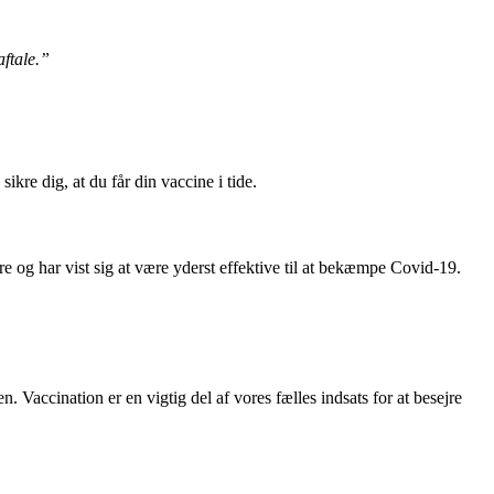
ftale.”
sikre dig, at du får din vaccine i tide.
e og har vist sig at være yderst effektive til at bekæmpe Covid-19.
Vaccination er en vigtig del af vores fælles indsats for at besejre