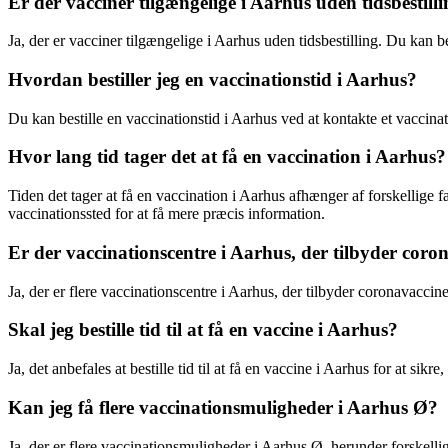
Er der vacciner tilgængelige i Aarhus uden tidsbestill
Ja, der er vacciner tilgængelige i Aarhus uden tidsbestilling. Du kan 
Hvordan bestiller jeg en vaccinationstid i Aarhus?
Du kan bestille en vaccinationstid i Aarhus ved at kontakte et vaccinat
Hvor lang tid tager det at få en vaccination i Aarhus?
Tiden det tager at få en vaccination i Aarhus afhænger af forskellige 
vaccinationssted for at få mere præcis information.
Er der vaccinationscentre i Aarhus, der tilbyder coro
Ja, der er flere vaccinationscentre i Aarhus, der tilbyder coronavaccin
Skal jeg bestille tid til at få en vaccine i Aarhus?
Ja, det anbefales at bestille tid til at få en vaccine i Aarhus for at s
Kan jeg få flere vaccinationsmuligheder i Aarhus Ø?
Ja, der er flere vaccinationsmuligheder i Aarhus Ø, herunder forskelli