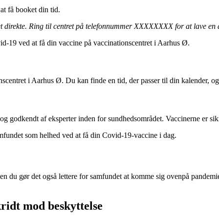
at få booket din tid.
t direkte. Ring til centret på telefonnummer XXXXXXXX for at lave en a
d-19 ved at få din vaccine på vaccinationscentret i Aarhus Ø.
nscentret i Aarhus Ø. Du kan finde en tid, der passer til din kalender, og 
t og godkendt af eksperter inden for sundhedsområdet. Vaccinerne er sikr
samfundet som helhed ved at få din Covid-19-vaccine i dag.
 du gør det også lettere for samfundet at komme sig ovenpå pandemien. 
kridt mod beskyttelse