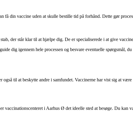
an få din vaccine uden at skulle bestille tid på forhånd. Dette gør proce
, der står klar til at hjælpe dig. De er specialiserede i at give vaccine
l guide dig igennem hele processen og besvare eventuelle spørgsmål, du 
også til at beskytte andre i samfundet. Vaccinerne har vist sig at være 
 er vaccinationscenteret i Aarhus Ø det ideelle sted at besøge. Du kan 