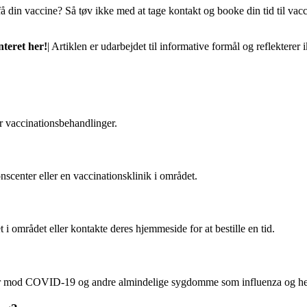
få din vaccine? Så tøv ikke med at tage kontakt og booke din tid til vac
teret her!
| Artiklen er udarbejdet til informative formål og reflekterer 
er vaccinationsbehandlinger.
nscenter eller en vaccinationsklinik i området.
i området eller kontakte deres hjemmeside for at bestille en tid.
ner mod COVID-19 og andre almindelige sygdomme som influenza og hep