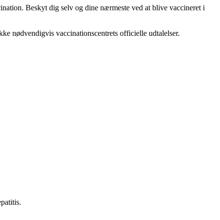
cination. Beskyt dig selv og dine nærmeste ved at blive vaccineret i
ikke nødvendigvis vaccinationscentrets officielle udtalelser.
atitis.