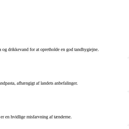
ta og drikkevand for at opretholde en god tandhygiejne.
tandpasta, afhængigt af landets anbefalinger.
 er en hvidlige misfarvning af tænderne.