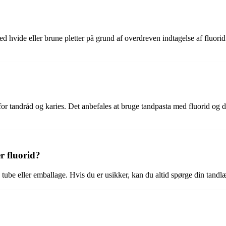
ed hvide eller brune pletter på grund af overdreven indtagelse af fluo
n for tandråd og karies. Det anbefales at bruge tandpasta med fluorid 
r fluorid?
tube eller emballage. Hvis du er usikker, kan du altid spørge din tandlæ