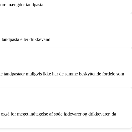
 store mængder tandpasta.
i tandpasta eller drikkevand.
rfrie tandpastaer muligvis ikke har de samme beskyttende fordele som
også for meget indtagelse af søde fødevarer og drikkevarer, da