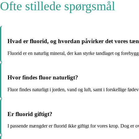
Ofte stillede spørgsmål
Hvad er fluorid, og hvordan påvirker det vores tæ
Fluorid er en naturlig mineral, der kan styrke tandlaget og forebyg
Hvor findes fluor naturligt?
Fluor findes naturligt i jorden, vand og luft, samt i forskellige føde
Er fluorid giftigt?
I passende mængder er fluorid ikke giftigt for vores krop. Dog er o