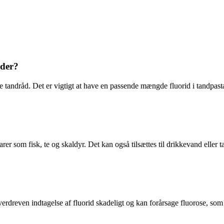
nder?
ge tandråd. Det er vigtigt at have en passende mængde fluorid i tandpas
varer som fisk, te og skaldyr. Det kan også tilsættes til drikkevand eller 
verdreven indtagelse af fluorid skadeligt og kan forårsage fluorose, som