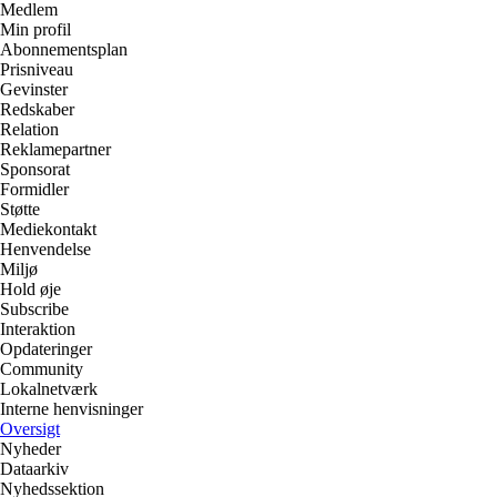
Medlem
Min profil
Abonnementsplan
Prisniveau
Gevinster
Redskaber
Relation
Reklamepartner
Sponsorat
Formidler
Støtte
Mediekontakt
Henvendelse
Miljø
Hold øje
Subscribe
Interaktion
Opdateringer
Community
Lokalnetværk
Interne henvisninger
Oversigt
Nyheder
Dataarkiv
Nyhedssektion