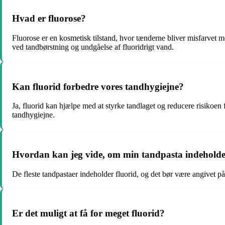
Hvad er fluorose?
Fluorose er en kosmetisk tilstand, hvor tænderne bliver misfarvet m
ved tandbørstning og undgåelse af fluoridrigt vand.
Kan fluorid forbedre vores tandhygiejne?
Ja, fluorid kan hjælpe med at styrke tandlaget og reducere risikoe
tandhygiejne.
Hvordan kan jeg vide, om min tandpasta indeholde
De fleste tandpastaer indeholder fluorid, og det bør være angivet på 
Er det muligt at få for meget fluorid?