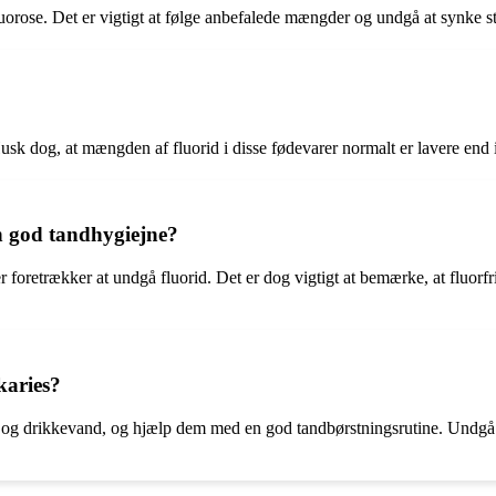
 fluorose. Det er vigtigt at følge anbefalede mængder og undgå at synke
usk dog, at mængden af ​​fluorid i disse fødevarer normalt er lavere end 
 en god tandhygiejne?
der foretrækker at undgå fluorid. Det er dog vigtigt at bemærke, at fluo
karies?
ta og drikkevand, og hjælp dem med en god tandbørstningsrutine. Undgå 