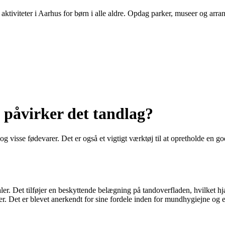
aktiviteter i Aarhus for børn i alle aldre. Opdag parker, museer og arra
 påvirker det tandlag?
d og visse fødevarer. Det er også et vigtigt værktøj til at opretholde 
neraler. Det tilføjer en beskyttende belægning på tandoverfladen, hvilket 
r. Det er blevet anerkendt for sine fordele inden for mundhygiejne og er