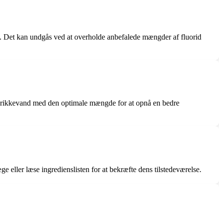
rid. Det kan undgås ved at overholde anbefalede mængder af fluorid
og drikkevand med den optimale mængde for at opnå en bedre
ge eller læse ingredienslisten for at bekræfte dens tilstedeværelse.