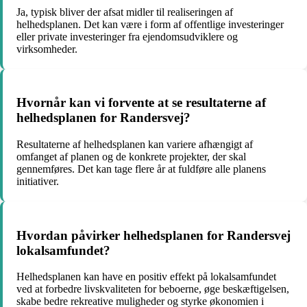
Ja, typisk bliver der afsat midler til realiseringen af
helhedsplanen. Det kan være i form af offentlige investeringer
eller private investeringer fra ejendomsudviklere og
virksomheder.
Hvornår kan vi forvente at se resultaterne af
helhedsplanen for Randersvej?
Resultaterne af helhedsplanen kan variere afhængigt af
omfanget af planen og de konkrete projekter, der skal
gennemføres. Det kan tage flere år at fuldføre alle planens
initiativer.
Hvordan påvirker helhedsplanen for Randersvej
lokalsamfundet?
Helhedsplanen kan have en positiv effekt på lokalsamfundet
ved at forbedre livskvaliteten for beboerne, øge beskæftigelsen,
skabe bedre rekreative muligheder og styrke økonomien i