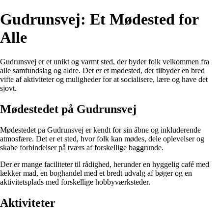
Gudrunsvej: Et Mødested for
Alle
Gudrunsvej er et unikt og varmt sted, der byder folk velkommen fra
alle samfundslag og aldre. Det er et mødested, der tilbyder en bred
vifte af aktiviteter og muligheder for at socialisere, lære og have det
sjovt.
Mødestedet på Gudrunsvej
Mødestedet på Gudrunsvej er kendt for sin åbne og inkluderende
atmosfære. Det er et sted, hvor folk kan mødes, dele oplevelser og
skabe forbindelser på tværs af forskellige baggrunde.
Der er mange faciliteter til rådighed, herunder en hyggelig café med
lækker mad, en boghandel med et bredt udvalg af bøger og en
aktivitetsplads med forskellige hobbyværksteder.
Aktiviteter