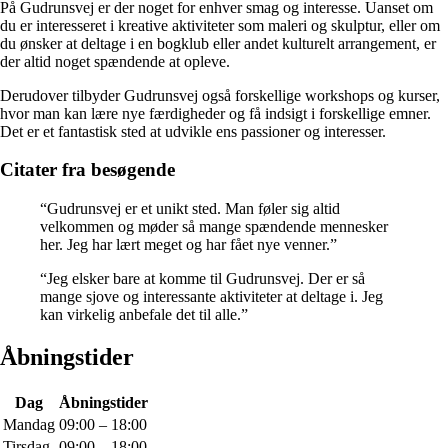
På Gudrunsvej er der noget for enhver smag og interesse. Uanset om
du er interesseret i kreative aktiviteter som maleri og skulptur, eller om
du ønsker at deltage i en bogklub eller andet kulturelt arrangement, er
der altid noget spændende at opleve.
Derudover tilbyder Gudrunsvej også forskellige workshops og kurser,
hvor man kan lære nye færdigheder og få indsigt i forskellige emner.
Det er et fantastisk sted at udvikle ens passioner og interesser.
Citater fra besøgende
“Gudrunsvej er et unikt sted. Man føler sig altid
velkommen og møder så mange spændende mennesker
her. Jeg har lært meget og har fået nye venner.”
“Jeg elsker bare at komme til Gudrunsvej. Der er så
mange sjove og interessante aktiviteter at deltage i. Jeg
kan virkelig anbefale det til alle.”
Åbningstider
Dag
Åbningstider
Mandag
09:00 – 18:00
Tirsdag
09:00 – 18:00