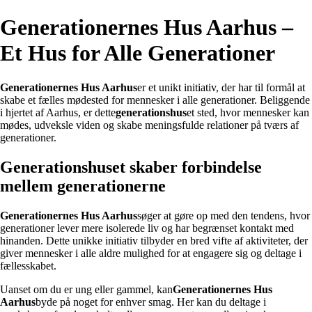
Generationernes Hus Aarhus –
Et Hus for Alle Generationer
Generationernes Hus Aarhus
er et unikt initiativ, der har til formål at
skabe et fælles mødested for mennesker i alle generationer. Beliggende
i hjertet af Aarhus, er dette
generationshus
et sted, hvor mennesker kan
mødes, udveksle viden og skabe meningsfulde relationer på tværs af
generationer.
Generationshuset skaber forbindelse
mellem generationerne
Generationernes Hus Aarhus
søger at gøre op med den tendens, hvor
generationer lever mere isolerede liv og har begrænset kontakt med
hinanden. Dette unikke initiativ tilbyder en bred vifte af aktiviteter, der
giver mennesker i alle aldre mulighed for at engagere sig og deltage i
fællesskabet.
Uanset om du er ung eller gammel, kan
Generationernes Hus
Aarhus
byde på noget for enhver smag. Her kan du deltage i