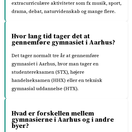
extracurriculære aktiviteter som fx musik, sport,
drama, debat, naturvidenskab og mange flere.
Hvor lang tid tager det at
gennemføre gymnasiet i Aarhus?
Det tager normalt tre år at gennemføre
gymnasiet i Aarhus, hvor man tager en
studentereksamen (STX), højere
handelseksamen (HHX) eller en teknisk
gymnasial uddannelse (HTX).
Hvad er forskellen mellem
gymnasierne i Aarhus og i andre
byer?