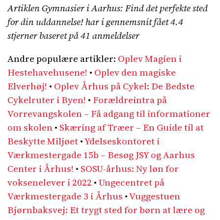
Artiklen Gymnasier i Aarhus: Find det perfekte sted
for din uddannelse! har i gennemsnit fået
4.4
stjerner baseret på
41
anmeldelser
Andre populære artikler:
Oplev Magien i
Hestehavehusene!
•
Oplev den magiske
Elverhøj!
•
Oplev Århus på Cykel: De Bedste
Cykelruter i Byen!
•
Forældreintra på
Vorrevangskolen – Få adgang til informationer
om skolen
•
Skæring af Træer – En Guide til at
Beskytte Miljøet
•
Ydelseskontoret i
Værkmestergade 15b – Besøg JSY og Aarhus
Center i Århus!
•
SOSU-århus: Ny løn for
voksenelever i 2022
•
Ungecentret på
Værkmestergade 3 i Århus
•
Vuggestuen
Bjørnbaksvej: Et trygt sted for børn at lære og