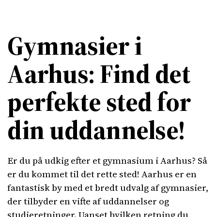
Gymnasier i
Aarhus: Find det
perfekte sted for
din uddannelse!
Er du på udkig efter et gymnasium i Aarhus? Så
er du kommet til det rette sted! Aarhus er en
fantastisk by med et bredt udvalg af gymnasier,
der tilbyder en vifte af uddannelser og
studieretninger. Uanset hvilken retning du