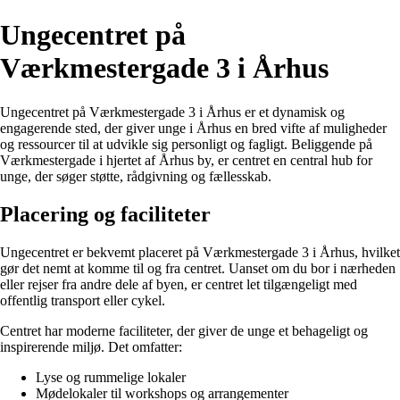
Ungecentret på
Værkmestergade 3 i Århus
Ungecentret på Værkmestergade 3 i Århus er et dynamisk og
engagerende sted, der giver unge i Århus en bred vifte af muligheder
og ressourcer til at udvikle sig personligt og fagligt. Beliggende på
Værkmestergade i hjertet af Århus by, er centret en central hub for
unge, der søger støtte, rådgivning og fællesskab.
Placering og faciliteter
Ungecentret er bekvemt placeret på Værkmestergade 3 i Århus, hvilket
gør det nemt at komme til og fra centret. Uanset om du bor i nærheden
eller rejser fra andre dele af byen, er centret let tilgængeligt med
offentlig transport eller cykel.
Centret har moderne faciliteter, der giver de unge et behageligt og
inspirerende miljø. Det omfatter:
Lyse og rummelige lokaler
Mødelokaler til workshops og arrangementer