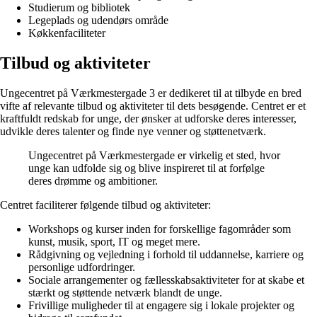
Studierum og bibliotek
Legeplads og udendørs område
Køkkenfaciliteter
Tilbud og aktiviteter
Ungecentret på Værkmestergade 3 er dedikeret til at tilbyde en bred
vifte af relevante tilbud og aktiviteter til dets besøgende. Centret er et
kraftfuldt redskab for unge, der ønsker at udforske deres interesser,
udvikle deres talenter og finde nye venner og støttenetværk.
Ungecentret på Værkmestergade er virkelig et sted, hvor
unge kan udfolde sig og blive inspireret til at forfølge
deres drømme og ambitioner.
Centret faciliterer følgende tilbud og aktiviteter:
Workshops og kurser inden for forskellige fagområder som
kunst, musik, sport, IT og meget mere.
Rådgivning og vejledning i forhold til uddannelse, karriere og
personlige udfordringer.
Sociale arrangementer og fællesskabsaktiviteter for at skabe et
stærkt og støttende netværk blandt de unge.
Frivillige muligheder til at engagere sig i lokale projekter og