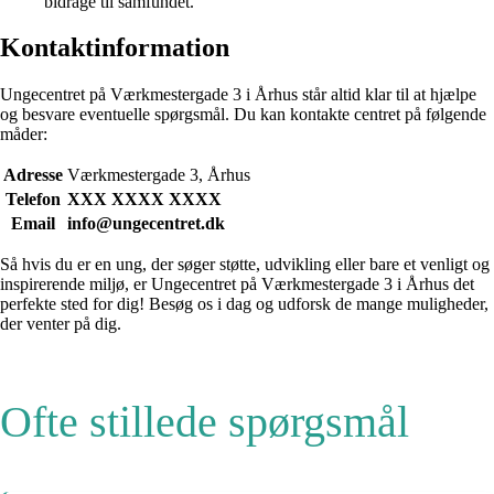
bidrage til samfundet.
Kontaktinformation
Ungecentret på Værkmestergade 3 i Århus står altid klar til at hjælpe
og besvare eventuelle spørgsmål. Du kan kontakte centret på følgende
måder:
Adresse
Værkmestergade 3, Århus
Telefon
XXX XXXX XXXX
Email
info@ungecentret.dk
Så hvis du er en ung, der søger støtte, udvikling eller bare et venligt og
inspirerende miljø, er Ungecentret på Værkmestergade 3 i Århus det
perfekte sted for dig! Besøg os i dag og udforsk de mange muligheder,
der venter på dig.
Ofte stillede spørgsmål