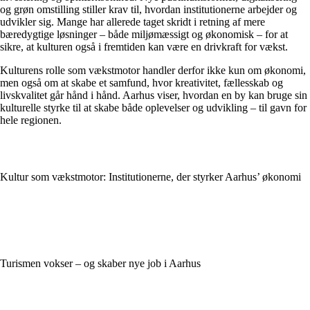
og grøn omstilling stiller krav til, hvordan institutionerne arbejder og
udvikler sig. Mange har allerede taget skridt i retning af mere
bæredygtige løsninger – både miljømæssigt og økonomisk – for at
sikre, at kulturen også i fremtiden kan være en drivkraft for vækst.
Kulturens rolle som vækstmotor handler derfor ikke kun om økonomi,
men også om at skabe et samfund, hvor kreativitet, fællesskab og
livskvalitet går hånd i hånd. Aarhus viser, hvordan en by kan bruge sin
kulturelle styrke til at skabe både oplevelser og udvikling – til gavn for
hele regionen.
Kultur som vækstmotor: Institutionerne, der styrker Aarhus’ økonomi
Turismen vokser – og skaber nye job i Aarhus