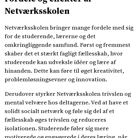
Netværksskolen
Netværksskolen bringer mange fordele med sig
for de studerende, lærerne og det
omkringliggende samfund. Først og fremmest
skaber det et stærkt fagligt fællesskab, hvor
studerende kan udveksle idéer og lære af
hinanden. Dette kan føre til øget kreativitet,
problemløsningsevner og innovation.
Derudover styrker Netværksskolen trivslen og
mental velvære hos deltagerne. Ved at have et
solidt socialt netværk og føle sig del af et
fællesskab øges trivslen og reduceres
isolationen. Studerende føler sig mere
motiverede og engagerede i deres læring, når