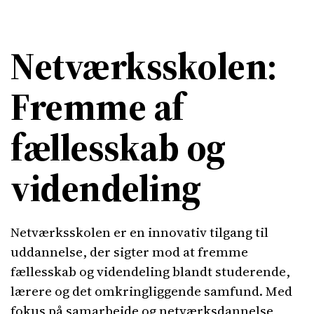
Netværksskolen:
Fremme af
fællesskab og
videndeling
Netværksskolen er en innovativ tilgang til
uddannelse, der sigter mod at fremme
fællesskab og videndeling blandt studerende,
lærere og det omkringliggende samfund. Med
fokus på samarbejde og netværksdannelse