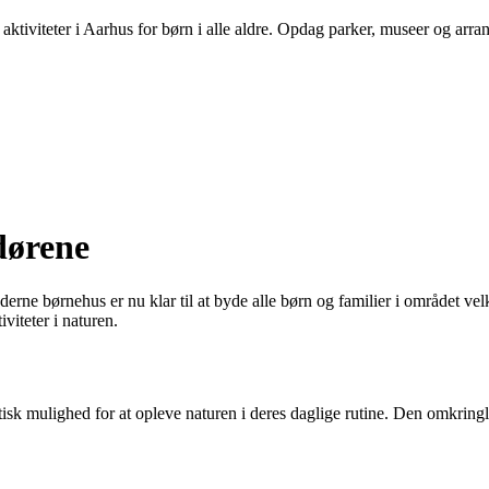
aktiviteter i Aarhus for børn i alle aldre. Opdag parker, museer og arra
dørene
erne børnehus er nu klar til at byde alle børn og familier i området ve
viteter i naturen.
stisk mulighed for at opleve naturen i deres daglige rutine. Den omkri