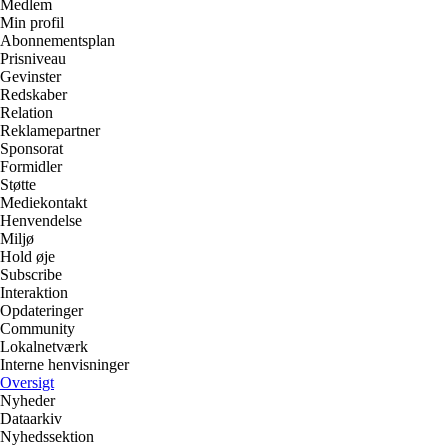
Medlem
Min profil
Abonnementsplan
Prisniveau
Gevinster
Redskaber
Relation
Reklamepartner
Sponsorat
Formidler
Støtte
Mediekontakt
Henvendelse
Miljø
Hold øje
Subscribe
Interaktion
Opdateringer
Community
Lokalnetværk
Interne henvisninger
Oversigt
Nyheder
Dataarkiv
Nyhedssektion