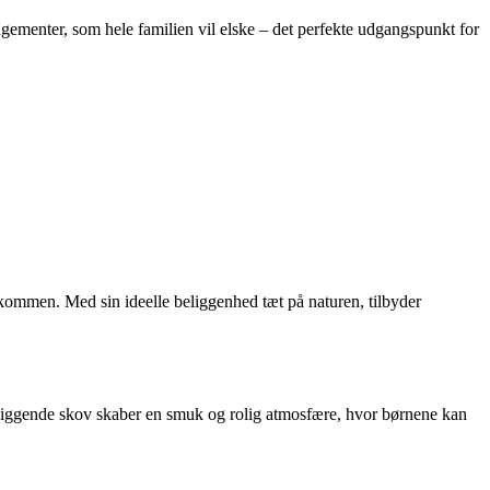
ngementer, som hele familien vil elske – det perfekte udgangspunkt for
lkommen. Med sin ideelle beliggenhed tæt på naturen, tilbyder
ngliggende skov skaber en smuk og rolig atmosfære, hvor børnene kan