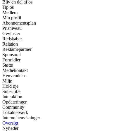
Bliv en del af os
Tip os
Medlem
Min profil
Abonnementsplan
Prisniveau
Gevinster
Redskaber
Relation
Reklamepartner
Sponsorat
Formidler
Støtte
Mediekontakt
Henvendelse
Miljø
Hold øje
Subscribe
Interaktion
Opdateringer
Community
Lokalnetværk
Interne henvisninger
Oversigt
Nyheder