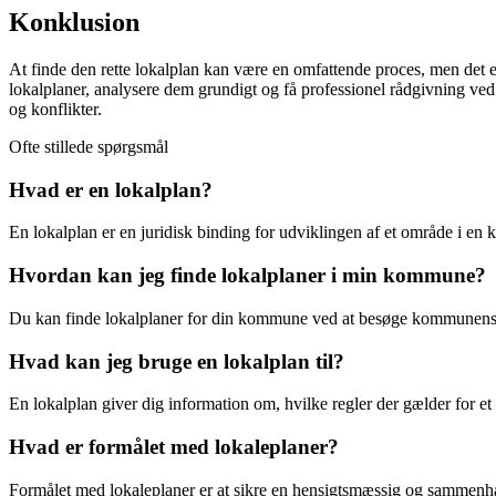
Konklusion
At finde den rette lokalplan kan være en omfattende proces, men det er v
lokalplaner, analysere dem grundigt og få professionel rådgivning ve
og konflikter.
Ofte stillede spørgsmål
Hvad er en lokalplan?
En lokalplan er en juridisk binding for udviklingen af et område i e
Hvordan kan jeg finde lokalplaner i min kommune?
Du kan finde lokalplaner for din kommune ved at besøge kommunens 
Hvad kan jeg bruge en lokalplan til?
En lokalplan giver dig information om, hvilke regler der gælder for et 
Hvad er formålet med lokaleplaner?
Formålet med lokaleplaner er at sikre en hensigtsmæssig og sammenhæ