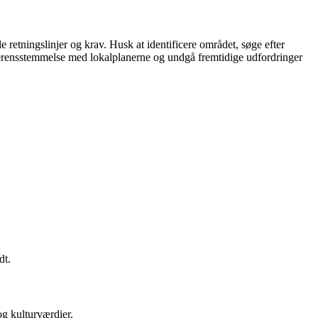
e retningslinjer og krav. Husk at identificere området, søge efter
overensstemmelse med lokalplanerne og undgå fremtidige udfordringer
dt.
g kulturværdier.