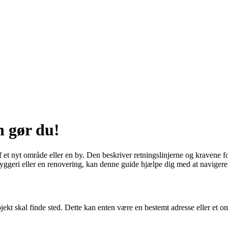
n gør du!
 af et nyt område eller en by. Den beskriver retningslinjerne og kravene
 byggeri eller en renovering, kan denne guide hjælpe dig med at navigere
ojekt skal finde sted. Dette kan enten være en bestemt adresse eller et o