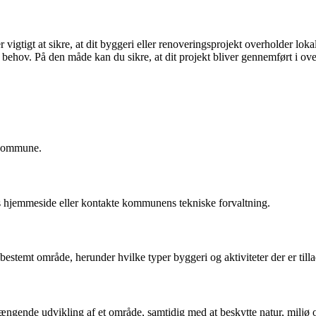
igtigt at sikre, at dit byggeri eller renoveringsprojekt overholder lokal
d behov. På den måde kan du sikre, at dit projekt bliver gennemført i 
n kommune.
hjemmeside eller kontakte kommunens tekniske forvaltning.
bestemt område, herunder hvilke typer byggeri og aktiviteter der er tilla
ngende udvikling af et område, samtidig med at beskytte natur, miljø o