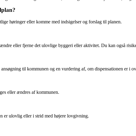
lplan?
tlige høringer eller komme med indsigelser og forslag til planen.
re eller fjerne det ulovlige byggeri eller aktivitet. Du kan også risike
r en ansøgning til kommunen og en vurdering af, om dispensationen er i
nges eller ændres af kommunen.
 er ulovlig eller i strid med højere lovgivning.