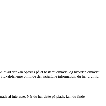
 for, hvad der kan opføres på et bestemt område, og hvordan området
 i lokalplanerne og finde den nøjagtige information, du har brug for.
mråde af interesse. Når du har dette på plads, kan du finde