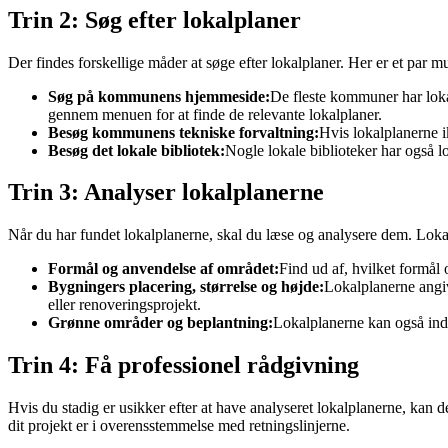
Trin 2: Søg efter lokalplaner
Der findes forskellige måder at søge efter lokalplaner. Her er et par m
Søg på kommunens hjemmeside:
De fleste kommuner har loka
gennem menuen for at finde de relevante lokalplaner.
Besøg kommunens tekniske forvaltning:
Hvis lokalplanerne i
Besøg det lokale bibliotek:
Nogle lokale biblioteker har også lo
Trin 3: Analyser lokalplanerne
Når du har fundet lokalplanerne, skal du læse og analysere dem. Loka
Formål og anvendelse af området:
Find ud af, hvilket formål 
Bygningers placering, størrelse og højde:
Lokalplanerne angiv
eller renoveringsprojekt.
Grønne områder og beplantning:
Lokalplanerne kan også inde
Trin 4: Få professionel rådgivning
Hvis du stadig er usikker efter at have analyseret lokalplanerne, kan 
dit projekt er i overensstemmelse med retningslinjerne.