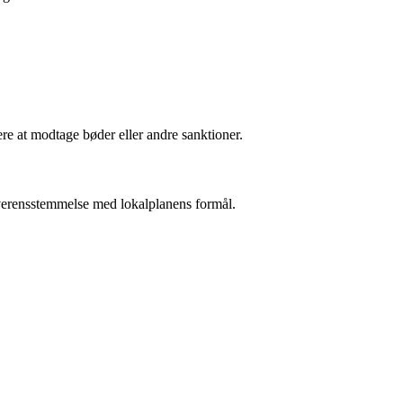
re at modtage bøder eller andre sanktioner.
 overensstemmelse med lokalplanens formål.