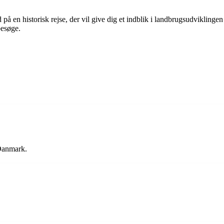
å en historisk rejse, der vil give dig et indblik i landbrugsudviklingen
besøge.
 Danmark.