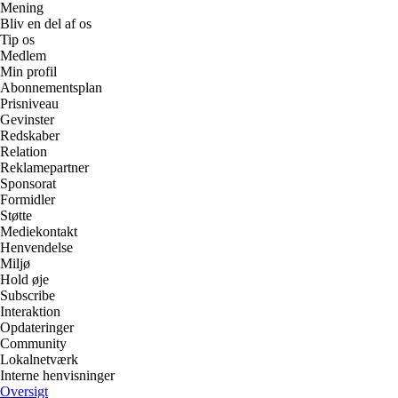
Mening
Bliv en del af os
Tip os
Medlem
Min profil
Abonnementsplan
Prisniveau
Gevinster
Redskaber
Relation
Reklamepartner
Sponsorat
Formidler
Støtte
Mediekontakt
Henvendelse
Miljø
Hold øje
Subscribe
Interaktion
Opdateringer
Community
Lokalnetværk
Interne henvisninger
Oversigt