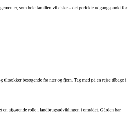
ngementer, som hele familien vil elske – det perfekte udgangspunkt for
og tiltrækker besøgende fra nær og fjern. Tag med på en rejse tilbage i
let en afgørende rolle i landbrugsudviklingen i området. Gården har