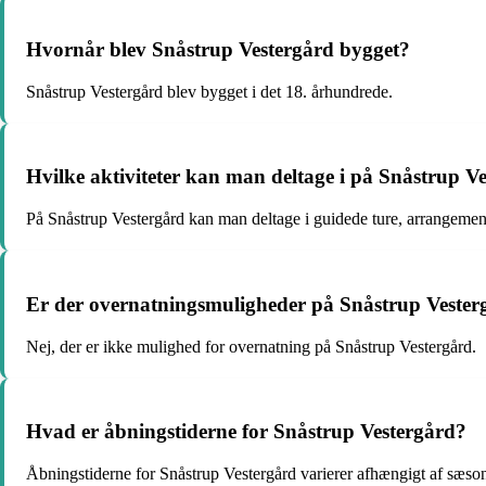
Hvornår blev Snåstrup Vestergård bygget?
Snåstrup Vestergård blev bygget i det 18. århundrede.
Hvilke aktiviteter kan man deltage i på Snåstrup V
På Snåstrup Vestergård kan man deltage i guidede ture, arrangemente
Er der overnatningsmuligheder på Snåstrup Vester
Nej, der er ikke mulighed for overnatning på Snåstrup Vestergård.
Hvad er åbningstiderne for Snåstrup Vestergård?
Åbningstiderne for Snåstrup Vestergård varierer afhængigt af sæson