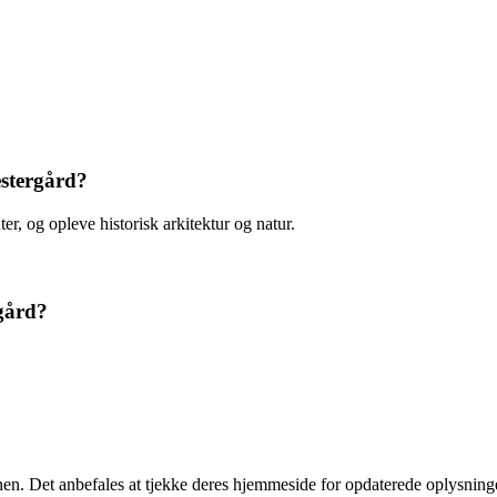
estergård?
r, og opleve historisk arkitektur og natur.
gård?
en. Det anbefales at tjekke deres hjemmeside for opdaterede oplysning