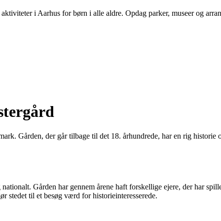
aktiviteter i Aarhus for børn i alle aldre. Opdag parker, museer og arra
stergård
ark. Gården, der går tilbage til det 18. århundrede, har en rig historie 
 nationalt. Gården har gennem årene haft forskellige ejere, der har spil
r stedet til et besøg værd for historieinteresserede.