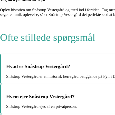
Oplev historien om Snåstrup Vestergård og træd ind i fortiden. Tag med p
søger en unik oplevelse, så er Snåstrup Vestergård det perfekte sted at 
Ofte stillede spørgsmål
Hvad er Snåstrup Vestergård?
Snåstrup Vestergård er en historisk herregård beliggende på Fyn i
Hvem ejer Snåstrup Vestergård?
Snåstrup Vestergård ejes af en privatperson.