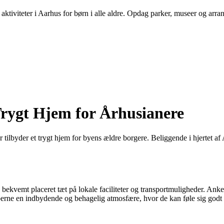
aktiviteter i Aarhus for børn i alle aldre. Opdag parker, museer og arra
rygt Hjem for Århusianere
ilbyder et trygt hjem for byens ældre borgere. Beliggende i hjertet af A
bekvemt placeret tæt på lokale faciliteter og transportmuligheder. Ank
boerne en indbydende og behagelig atmosfære, hvor de kan føle sig godt 