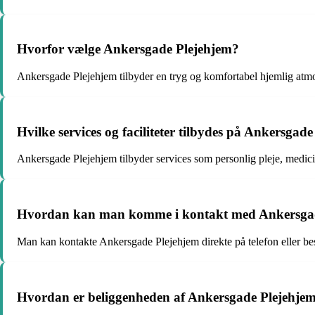
Hvorfor vælge Ankersgade Plejehjem?
Ankersgade Plejehjem tilbyder en tryg og komfortabel hjemlig atm
Hvilke services og faciliteter tilbydes på Ankersgad
Ankersgade Plejehjem tilbyder services som personlig pleje, medicin
Hvordan kan man komme i kontakt med Ankersgad
Man kan kontakte Ankersgade Plejehjem direkte på telefon eller bes
Hvordan er beliggenheden af Ankersgade Plejehje