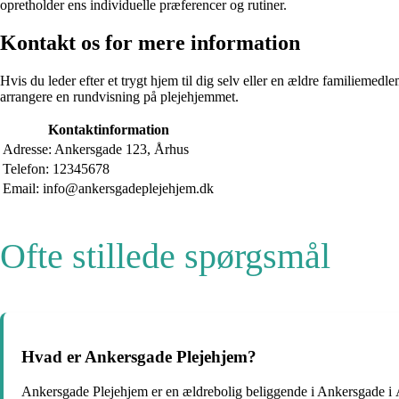
opretholder ens individuelle præferencer og rutiner.
Kontakt os for mere information
Hvis du leder efter et trygt hjem til dig selv eller en ældre familiemed
arrangere en rundvisning på plejehjemmet.
Kontaktinformation
Adresse: Ankersgade 123, Århus
Telefon: 12345678
Email: info@ankersgadeplejehjem.dk
Ofte stillede spørgsmål
Hvad er Ankersgade Plejehjem?
Ankersgade Plejehjem er en ældrebolig beliggende i Ankersgade i År