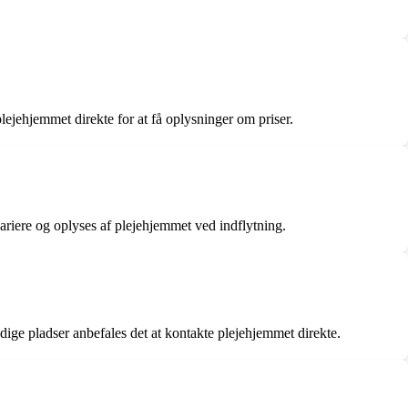
lejehjemmet direkte for at få oplysninger om priser.
variere og oplyses af plejehjemmet ved indflytning.
dige pladser anbefales det at kontakte plejehjemmet direkte.