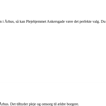
lem i Århus, så kan Plejehjemmet Ankersgade være det perfekte valg. Du e
hus. Det tilbyder pleje og omsorg til ældre borgere.