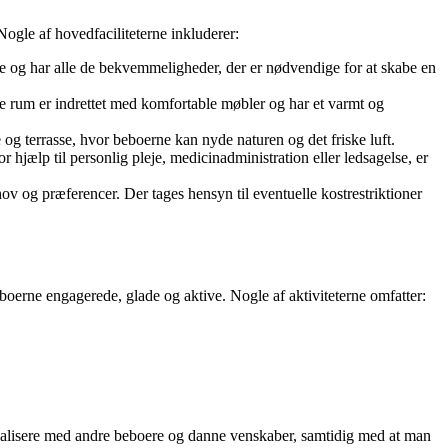
ogle af hovedfaciliteterne inkluderer:
e og har alle de bekvemmeligheder, der er nødvendige for at skabe en
sse rum er indrettet med komfortable møbler og har et varmt og
 terrasse, hvor beboerne kan nyde naturen og det friske luft.
 hjælp til personlig pleje, medicinadministration eller ledsagelse, er
og præferencer. Der tages hensyn til eventuelle kostrestriktioner
eboerne engagerede, glade og aktive. Nogle af aktiviteterne omfatter:
ocialisere med andre beboere og danne venskaber, samtidig med at man