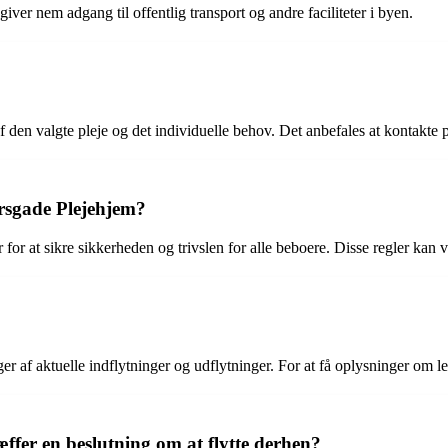
ver nem adgang til offentlig transport og andre faciliteter i byen.
 den valgte pleje og det individuelle behov. Det anbefales at kontakte p
rsgade Plejehjem?
for at sikre sikkerheden og trivslen for alle beboere. Disse regler kan 
 af aktuelle indflytninger og udflytninger. For at få oplysninger om le
fer en beslutning om at flytte derhen?