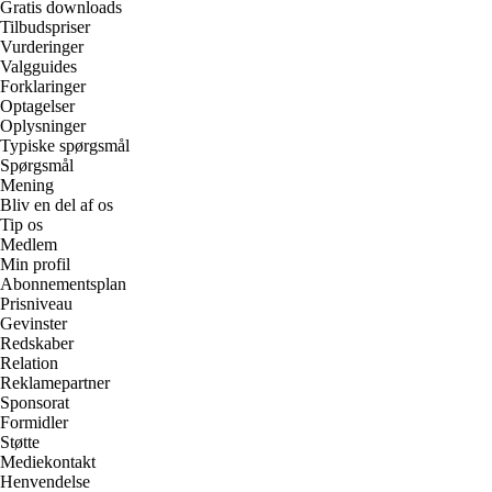
Gratis downloads
Tilbudspriser
Vurderinger
Valgguides
Forklaringer
Optagelser
Oplysninger
Typiske spørgsmål
Spørgsmål
Mening
Bliv en del af os
Tip os
Medlem
Min profil
Abonnementsplan
Prisniveau
Gevinster
Redskaber
Relation
Reklamepartner
Sponsorat
Formidler
Støtte
Mediekontakt
Henvendelse