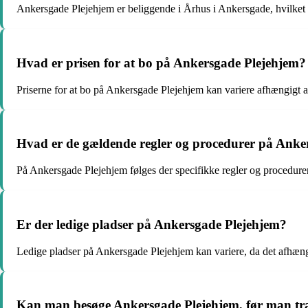
Ankersgade Plejehjem er beliggende i Århus i Ankersgade, hvilket gi
Hvad er prisen for at bo på Ankersgade Plejehjem?
Priserne for at bo på Ankersgade Plejehjem kan variere afhængigt af
Hvad er de gældende regler og procedurer på Anke
På Ankersgade Plejehjem følges der specifikke regler og procedurer 
Er der ledige pladser på Ankersgade Plejehjem?
Ledige pladser på Ankersgade Plejehjem kan variere, da det afhænger
Kan man besøge Ankersgade Plejehjem, før man træf