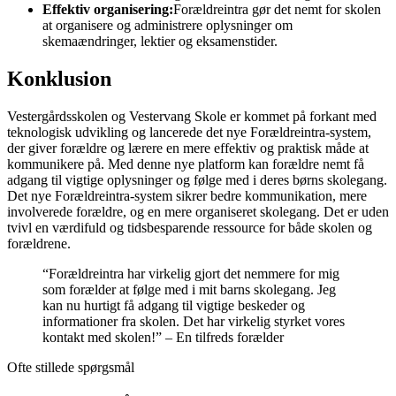
Effektiv organisering:
Forældreintra gør det nemt for skolen
at organisere og administrere oplysninger om
skemaændringer, lektier og eksamenstider.
Konklusion
Vestergårdsskolen og Vestervang Skole er kommet på forkant med
teknologisk udvikling og lancerede det nye Forældreintra-system,
der giver forældre og lærere en mere effektiv og praktisk måde at
kommunikere på. Med denne nye platform kan forældre nemt få
adgang til vigtige oplysninger og følge med i deres børns skolegang.
Det nye Forældreintra-system sikrer bedre kommunikation, mere
involverede forældre, og en mere organiseret skolegang. Det er uden
tvivl en værdifuld og tidsbesparende ressource for både skolen og
forældrene.
“Forældreintra har virkelig gjort det nemmere for mig
som forælder at følge med i mit barns skolegang. Jeg
kan nu hurtigt få adgang til vigtige beskeder og
informationer fra skolen. Det har virkelig styrket vores
kontakt med skolen!” – En tilfreds forælder
Ofte stillede spørgsmål