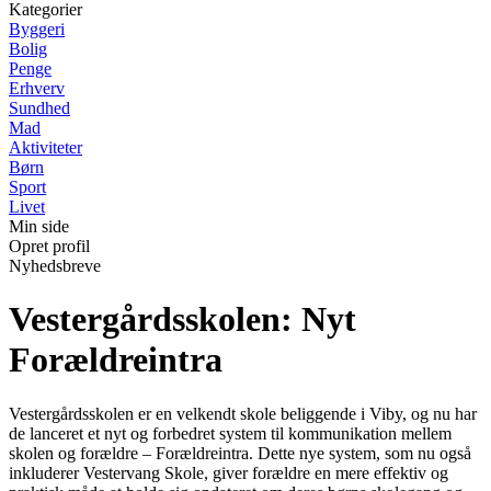
Kategorier
Byggeri
Bolig
Penge
Erhverv
Sundhed
Mad
Aktiviteter
Børn
Sport
Livet
Min side
Opret profil
Nyhedsbreve
Vestergårdsskolen: Nyt
Forældreintra
Vestergårdsskolen er en velkendt skole beliggende i Viby, og nu har
de lanceret et nyt og forbedret system til kommunikation mellem
skolen og forældre – Forældreintra. Dette nye system, som nu også
inkluderer Vestervang Skole, giver forældre en mere effektiv og