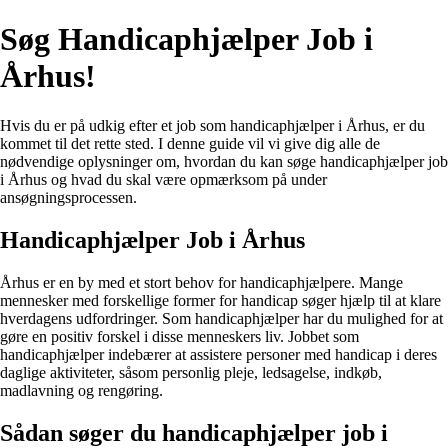
Søg Handicaphjælper Job i
Århus!
Hvis du er på udkig efter et job som handicaphjælper i Århus, er du
kommet til det rette sted. I denne guide vil vi give dig alle de
nødvendige oplysninger om, hvordan du kan søge handicaphjælper job
i Århus og hvad du skal være opmærksom på under
ansøgningsprocessen.
Handicaphjælper Job i Århus
Århus er en by med et stort behov for handicaphjælpere. Mange
mennesker med forskellige former for handicap søger hjælp til at klare
hverdagens udfordringer. Som handicaphjælper har du mulighed for at
gøre en positiv forskel i disse menneskers liv. Jobbet som
handicaphjælper indebærer at assistere personer med handicap i deres
daglige aktiviteter, såsom personlig pleje, ledsagelse, indkøb,
madlavning og rengøring.
Sådan søger du handicaphjælper job i