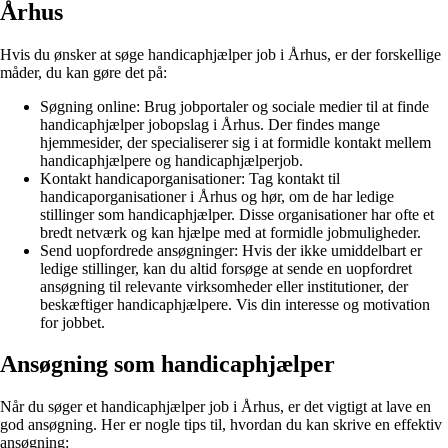
Århus
Hvis du ønsker at søge handicaphjælper job i Århus, er der forskellige
måder, du kan gøre det på:
Søgning online: Brug jobportaler og sociale medier til at finde
handicaphjælper jobopslag i Århus. Der findes mange
hjemmesider, der specialiserer sig i at formidle kontakt mellem
handicaphjælpere og handicaphjælperjob.
Kontakt handicaporganisationer: Tag kontakt til
handicaporganisationer i Århus og hør, om de har ledige
stillinger som handicaphjælper. Disse organisationer har ofte et
bredt netværk og kan hjælpe med at formidle jobmuligheder.
Send uopfordrede ansøgninger: Hvis der ikke umiddelbart er
ledige stillinger, kan du altid forsøge at sende en uopfordret
ansøgning til relevante virksomheder eller institutioner, der
beskæftiger handicaphjælpere. Vis din interesse og motivation
for jobbet.
Ansøgning som handicaphjælper
Når du søger et handicaphjælper job i Århus, er det vigtigt at lave en
god ansøgning. Her er nogle tips til, hvordan du kan skrive en effektiv
ansøgning: