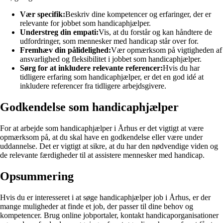
Vær specifik:
Beskriv dine kompetencer og erfaringer, der er
relevante for jobbet som handicaphjælper.
Understreg din empati:
Vis, at du forstår og kan håndtere de
udfordringer, som mennesker med handicap står over for.
Fremhæv din pålidelighed:
Vær opmærksom på vigtigheden af
ansvarlighed og fleksibilitet i jobbet som handicaphjælper.
Sørg for at inkludere relevante referencer:
Hvis du har
tidligere erfaring som handicaphjælper, er det en god idé at
inkludere referencer fra tidligere arbejdsgivere.
Godkendelse som handicaphjælper
For at arbejde som handicaphjælper i Århus er det vigtigt at være
opmærksom på, at du skal have en godkendelse eller være under
uddannelse. Det er vigtigt at sikre, at du har den nødvendige viden og
de relevante færdigheder til at assistere mennesker med handicap.
Opsummering
Hvis du er interesseret i at søge handicaphjælper job i Århus, er der
mange muligheder at finde et job, der passer til dine behov og
kompetencer. Brug online jobportaler, kontakt handicaporganisationer