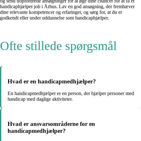
og send uopfordrede ansøgninger for at øge dine chancer for at få et
handicaphjælper job i Århus. Lav en god ansøgning, der fremhæver
dine relevante kompetencer og erfaringer, og sørg for, at du er
godkendt eller under uddannelse som handicaphjælper.
Ofte stillede spørgsmål
Hvad er en handicapmedhjælper?
En handicapmedhjælper er en person, der hjælper personer med
handicap med daglige aktiviteter.
Hvad er ansvarsområderne for en
handicapmedhjælper?