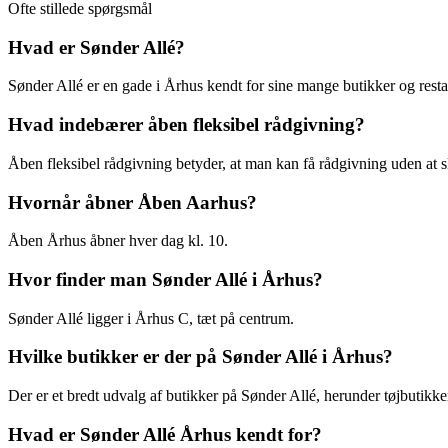
Ofte stillede spørgsmål
Hvad er Sønder Allé?
Sønder Allé er en gade i Århus kendt for sine mange butikker og resta
Hvad indebærer åben fleksibel rådgivning?
Åben fleksibel rådgivning betyder, at man kan få rådgivning uden at sk
Hvornår åbner Åben Aarhus?
Åben Århus åbner hver dag kl. 10.
Hvor finder man Sønder Allé i Århus?
Sønder Allé ligger i Århus C, tæt på centrum.
Hvilke butikker er der på Sønder Allé i Århus?
Der er et bredt udvalg af butikker på Sønder Allé, herunder tøjbutikker
Hvad er Sønder Allé Århus kendt for?