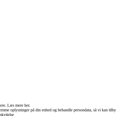
tere. Læs mere her.
 gemme oplysninger på din enhed og behandle persondata, så vi kan tilb
skyttelse