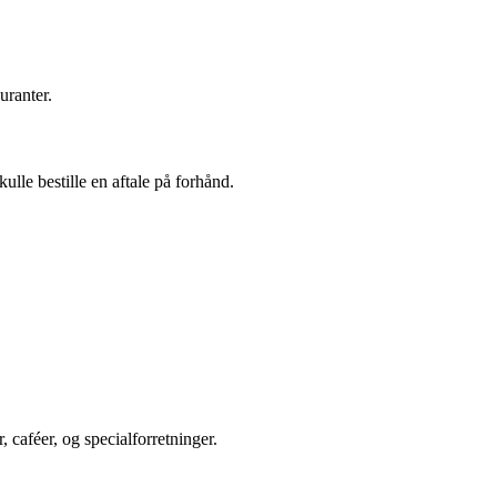
uranter.
ulle bestille en aftale på forhånd.
, caféer, og specialforretninger.