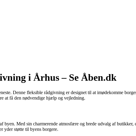
givning i Århus – Se Åben.dk
eneste. Denne fleksible rådgivning er designet til at imødekomme borg
re at få den nødvendige hjælp og vejledning.
 af byen. Med sin charmerende atmosfære og brede udvalg af butikker, c
r yder støtte til byens borgere.