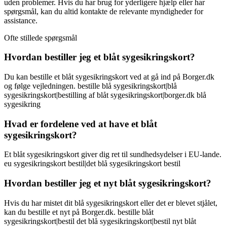
uden problemer. Hvis du har brug for yderligere hjælp eller har
spørgsmål, kan du altid kontakte de relevante myndigheder for
assistance.
Ofte stillede spørgsmål
Hvordan bestiller jeg et blåt sygesikringskort?
Du kan bestille et blåt sygesikringskort ved at gå ind på Borger.dk
og følge vejledningen. bestille blå sygesikringskort|blå
sygesikringskort|bestilling af blåt sygesikringskort|borger.dk blå
sygesikring
Hvad er fordelene ved at have et blåt
sygesikringskort?
Et blåt sygesikringskort giver dig ret til sundhedsydelser i EU-lande.
eu sygesikringskort bestil|det blå sygesikringskort bestil
Hvordan bestiller jeg et nyt blåt sygesikringskort?
Hvis du har mistet dit blå sygesikringskort eller det er blevet stjålet,
kan du bestille et nyt på Borger.dk. bestille blåt
sygesikringskort|bestil det blå sygesikringskort|bestil nyt blåt