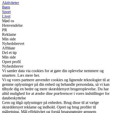
Aktiviteter
Børn
Sport
Livet
Mød os
Henvendelse
PR
Reklame
Min side
Nyhedsbrevet
Affiliate
Del et tip
Min side
Opret profil
Nyhedsbreve
Vi samler data via cookies for at gøre din oplevelse nemmere og
smartere. Læs mere her.
Vi og vores partnere anvender cookies og lignende teknologier til at
gemme oplysninger på din enhed og behandle persondata, så vi kan
tilbyde dig en bedre og mere skræddersyet brugeroplevelse. Du har
altid mulighed for at ændre dine præferencer i vores indstillinger for
databeskyttelse
Gem og tilgå oplysninger på enheden. Brug disse til at vælge
skræddersyet reklame og indhold. Opret og brug profiler til
målretning. Mål effektivitet og forstå brugsmønstre gennem