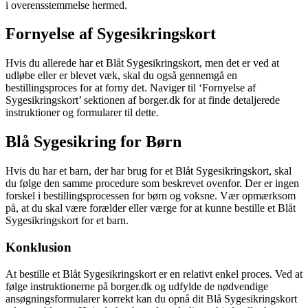
i overensstemmelse hermed.
Fornyelse af Sygesikringskort
Hvis du allerede har et Blåt Sygesikringskort, men det er ved at
udløbe eller er blevet væk, skal du også gennemgå en
bestillingsproces for at forny det. Naviger til ‘Fornyelse af
Sygesikringskort’ sektionen af borger.dk for at finde detaljerede
instruktioner og formularer til dette.
Blå Sygesikring for Børn
Hvis du har et barn, der har brug for et Blåt Sygesikringskort, skal
du følge den samme procedure som beskrevet ovenfor. Der er ingen
forskel i bestillingsprocessen for børn og voksne. Vær opmærksom
på, at du skal være forælder eller værge for at kunne bestille et Blåt
Sygesikringskort for et barn.
Konklusion
At bestille et Blåt Sygesikringskort er en relativt enkel proces. Ved at
følge instruktionerne på borger.dk og udfylde de nødvendige
ansøgningsformularer korrekt kan du opnå dit Blå Sygesikringskort