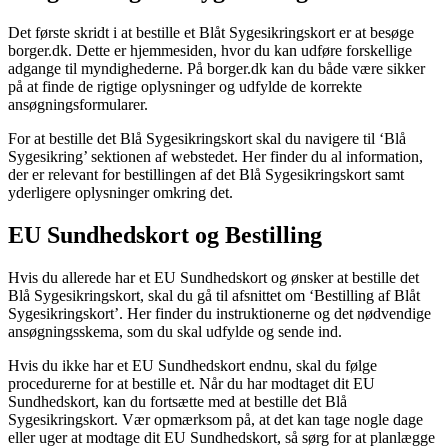
Det første skridt i at bestille et Blåt Sygesikringskort er at besøge
borger.dk. Dette er hjemmesiden, hvor du kan udføre forskellige
adgange til myndighederne. På borger.dk kan du både være sikker
på at finde de rigtige oplysninger og udfylde de korrekte
ansøgningsformularer.
For at bestille det Blå Sygesikringskort skal du navigere til ‘Blå
Sygesikring’ sektionen af webstedet. Her finder du al information,
der er relevant for bestillingen af det Blå Sygesikringskort samt
yderligere oplysninger omkring det.
EU Sundhedskort og Bestilling
Hvis du allerede har et EU Sundhedskort og ønsker at bestille det
Blå Sygesikringskort, skal du gå til afsnittet om ‘Bestilling af Blåt
Sygesikringskort’. Her finder du instruktionerne og det nødvendige
ansøgningsskema, som du skal udfylde og sende ind.
Hvis du ikke har et EU Sundhedskort endnu, skal du følge
procedurerne for at bestille et. Når du har modtaget dit EU
Sundhedskort, kan du fortsætte med at bestille det Blå
Sygesikringskort. Vær opmærksom på, at det kan tage nogle dage
eller uger at modtage dit EU Sundhedskort, så sørg for at planlægge