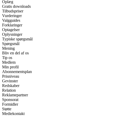
Oplæg
Gratis downloads
Tilbudspriser
Vurderinger
Valgguides
Forklaringer
Optagelser
Oplysninger
Typiske spørgsmål
Spørgsmål
Mening
Bliv en del af os
Tip os
Medlem
Min profil
Abonnementsplan
Prisniveau
Gevinster
Redskaber
Relation
Reklamepartner
Sponsorat
Formidler
Støtte
Mediekontakt