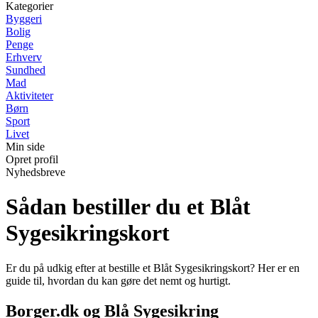
Kategorier
Byggeri
Bolig
Penge
Erhverv
Sundhed
Mad
Aktiviteter
Børn
Sport
Livet
Min side
Opret profil
Nyhedsbreve
Sådan bestiller du et Blåt
Sygesikringskort
Er du på udkig efter at bestille et Blåt Sygesikringskort? Her er en
guide til, hvordan du kan gøre det nemt og hurtigt.
Borger.dk og Blå Sygesikring