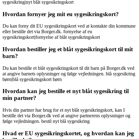
sygesikring|nyt blåt sygesikringskort
Hvordan fornyer jeg mit eu sygesikringskort?
Du kan forny dit EU sygesikringskort ved at kontakte din kommune
eller bestille det via Borger.dk. fornyelse af eu
sygesikringskort|fornyelse af blåt sygesikringskort
Hvordan bestiller jeg et blåt sygesikringskort til mit
barn?
Du kan bestille et blåt sygesikringskort til dit barn på Borger.dk ved
at angive barnets oplysninger og følge vejledningen. blå sygesikring
børn|blå sygesikringskort børn
Hvordan kan jeg bestille et nyt blåt sygesikring til
min partner?
Hvis din partner har brug for et nyt blåt sygesikringskort, kan I
bestille det via Borger.dk ved at angive partnerens oplysninger og
følge vejledningen. bestil nyt blå sygesikring
Hvad er EU sygesikringskortet, og hvordan kan jeg