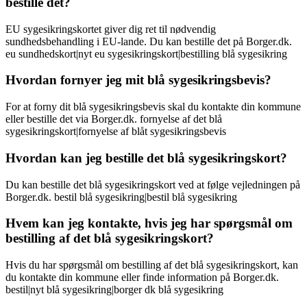
bestille det?
EU sygesikringskortet giver dig ret til nødvendig
sundhedsbehandling i EU-lande. Du kan bestille det på Borger.dk.
eu sundhedskort|nyt eu sygesikringskort|bestilling blå sygesikring
Hvordan fornyer jeg mit blå sygesikringsbevis?
For at forny dit blå sygesikringsbevis skal du kontakte din kommune
eller bestille det via Borger.dk. fornyelse af det blå
sygesikringskort|fornyelse af blåt sygesikringsbevis
Hvordan kan jeg bestille det blå sygesikringskort?
Du kan bestille det blå sygesikringskort ved at følge vejledningen på
Borger.dk. bestil blå sygesikring|bestil blå sygesikring
Hvem kan jeg kontakte, hvis jeg har spørgsmål om
bestilling af det blå sygesikringskort?
Hvis du har spørgsmål om bestilling af det blå sygesikringskort, kan
du kontakte din kommune eller finde information på Borger.dk.
bestil|nyt blå sygesikring|borger dk blå sygesikring