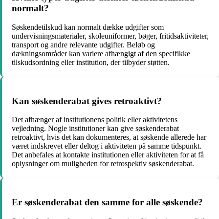
normalt?
Søskendetilskud kan normalt dække udgifter som
undervisningsmaterialer, skoleuniformer, bøger, fritidsaktiviteter,
transport og andre relevante udgifter. Beløb og
dækningsområder kan variere afhængigt af den specifikke
tilskudsordning eller institution, der tilbyder støtten.
Kan søskenderabat gives retroaktivt?
Det afhænger af institutionens politik eller aktivitetens
vejledning. Nogle institutioner kan give søskenderabat
retroaktivt, hvis det kan dokumenteres, at søskende allerede har
været indskrevet eller deltog i aktiviteten på samme tidspunkt.
Det anbefales at kontakte institutionen eller aktiviteten for at få
oplysninger om muligheden for retrospektiv søskenderabat.
Er søskenderabat den samme for alle søskende?