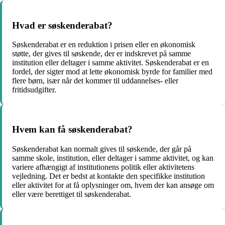
Hvad er søskenderabat?
Søskenderabat er en reduktion i prisen eller en økonomisk
støtte, der gives til søskende, der er indskrevet på samme
institution eller deltager i samme aktivitet. Søskenderabat er en
fordel, der sigter mod at lette økonomisk byrde for familier med
flere børn, især når det kommer til uddannelses- eller
fritidsudgifter.
Hvem kan få søskenderabat?
Søskenderabat kan normalt gives til søskende, der går på
samme skole, institution, eller deltager i samme aktivitet, og kan
variere afhængigt af institutionens politik eller aktivitetens
vejledning. Det er bedst at kontakte den specifikke institution
eller aktivitet for at få oplysninger om, hvem der kan ansøge om
eller være berettiget til søskenderabat.