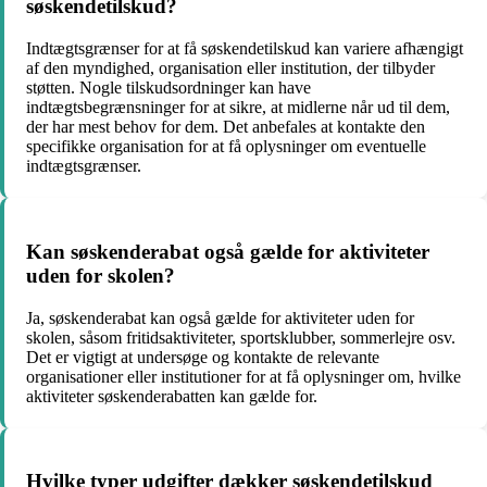
søskendetilskud?
Indtægtsgrænser for at få søskendetilskud kan variere afhængigt
af den myndighed, organisation eller institution, der tilbyder
støtten. Nogle tilskudsordninger kan have
indtægtsbegrænsninger for at sikre, at midlerne når ud til dem,
der har mest behov for dem. Det anbefales at kontakte den
specifikke organisation for at få oplysninger om eventuelle
indtægtsgrænser.
Kan søskenderabat også gælde for aktiviteter
uden for skolen?
Ja, søskenderabat kan også gælde for aktiviteter uden for
skolen, såsom fritidsaktiviteter, sportsklubber, sommerlejre osv.
Det er vigtigt at undersøge og kontakte de relevante
organisationer eller institutioner for at få oplysninger om, hvilke
aktiviteter søskenderabatten kan gælde for.
Hvilke typer udgifter dækker søskendetilskud