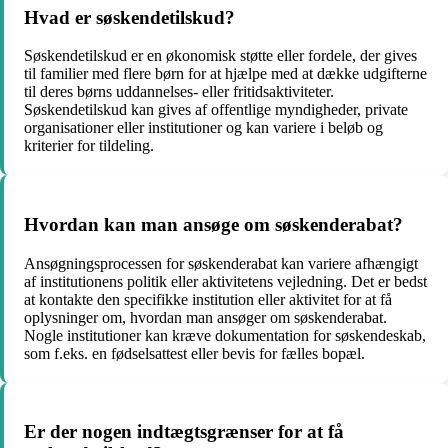
Hvad er søskendetilskud?
Søskendetilskud er en økonomisk støtte eller fordele, der gives
til familier med flere børn for at hjælpe med at dække udgifterne
til deres børns uddannelses- eller fritidsaktiviteter.
Søskendetilskud kan gives af offentlige myndigheder, private
organisationer eller institutioner og kan variere i beløb og
kriterier for tildeling.
Hvordan kan man ansøge om søskenderabat?
Ansøgningsprocessen for søskenderabat kan variere afhængigt
af institutionens politik eller aktivitetens vejledning. Det er bedst
at kontakte den specifikke institution eller aktivitet for at få
oplysninger om, hvordan man ansøger om søskenderabat.
Nogle institutioner kan kræve dokumentation for søskendeskab,
som f.eks. en fødselsattest eller bevis for fælles bopæl.
Er der nogen indtægtsgrænser for at få