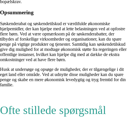
bopælskrav.
Opsummering
Søskenderabat og søskendetilskud er værdifulde økonomiske
hjælpemidler, der kan hjælpe med at lette belastningen ved at opfostre
flere børn. Ved at være opmærksom på de søskenderabatter, der
tilbydes af forskellige virksomheder og organisationer, kan du spare
penge på vigtige produkter og tjenester. Samtidig kan søskendetilskud
give dig mulighed for at modtage økonomisk støtte fra regeringen eller
offentlige instanser, hvilket kan hjælpe dig med at dække de ekstra
omkostninger ved at have flere børn.
Husk at undersøge og opsøge de muligheder, der er tilgængelige i dit
eget land eller område. Ved at udnytte disse muligheder kan du spare
penge og skabe en mere økonomisk levedygtig og tryg fremtid for din
familie.
Ofte stillede spørgsmål