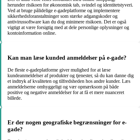
herunder risikoen for økonomisk tab, svindel og identitetstyveri.
Ved at bruge pålidelige e-gadeplatforme og implementere
sikkerhedsforanstaltninger som stærke adgangskoder og
antivirussoftware kan du dog minimere risikoen. Det er også
vigtigt at være forsigtig med at dele personlige oplysninger og
kontoinformation online.
Kan man læse kunded anmeldelser på e-gade?
De fleste e-gadeplatforme giver mulighed for at læse
kundeanmeldelser af produkter og tjenester, så du kan danne dig
et indtryk af kvaliteten og tilfredsheden hos andre kunder. Læs
anmeldelserne omhyggeligt og vær opmærksom på både
positive og negative anmeldelser for at få et mere nuanceret
billede.
Er der nogen geografiske begrænsninger for e-
gade?