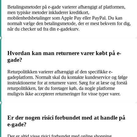
Betalingsmetoder på e-gade varierer afhængigt af platformen,
men typiske metoder inkluderer kreditkort,
mobilenhedsbetalinger som Apple Pay eller PayPal. Du kan
normalt vælge den betalingsmetode, der er mest bekvem for dig,
når du checker ud fra din e-gadekurv.
Hvordan kan man returnere varer købt på e-
gade?
Returpolitikken varierer afhængigt af den specifikke e-
gadeplatform. Normalt skal du kontakte kundeservice og følge
instruktionerne for at returnere varer. Sørg for at læse og forstå
returpolitikken, før du foretager køb, da nogle platforme
muligvis ikke accepterer returneringer for visse typer varer.
Er der nogen risici forbundet med at handle på
e-gade?
Der er altid visse risici forbundet med online shopping,