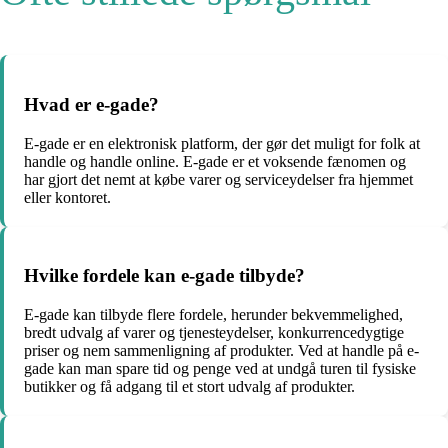
Hvad er e-gade?
E-gade er en elektronisk platform, der gør det muligt for folk at
handle og handle online. E-gade er et voksende fænomen og
har gjort det nemt at købe varer og serviceydelser fra hjemmet
eller kontoret.
Hvilke fordele kan e-gade tilbyde?
E-gade kan tilbyde flere fordele, herunder bekvemmelighed,
bredt udvalg af varer og tjenesteydelser, konkurrencedygtige
priser og nem sammenligning af produkter. Ved at handle på e-
gade kan man spare tid og penge ved at undgå turen til fysiske
butikker og få adgang til et stort udvalg af produkter.