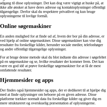
adgang til disse oplysninger. Det kan dog være vigtigt at huske på, at
ikke alle ønsker at have deres adresse og kontaktoplysninger offentligt
tilgængelige. Derfor skal du respektere privatlivet og kun bruge
oplysningerne til lovlige formål.
Online søgemaskiner
En anden mulighed for at finde ud af, hvem der bor på din adresse, er
ved hjælp af online søgemaskiner. Disse søgemaskiner kan vise dig
resultater fra forskellige kilder, herunder sociale medier, telefonbøger
og andre offentligt tilgængelige oplysninger.
For at bruge denne metode skal du blot indtaste din adresse i søgefeltet
på en søgemaskine og se, hvilke resultater der kommer frem. Det kan
være en god idé at prøve forskellige søgemaskiner for at få de mest
omfattende resultater.
Hjemmesider og apps
Der findes også hjemmesider og apps, der er dedikeret til at hjælpe dig
med at finde oplysninger om beboere på en given adresse. Disse
platforme trækker normalt data fra forskellige kilder og giver dig en
mere struktureret og overskuelig præsentation af oplysningerne.