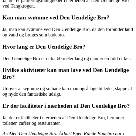
Ja, der er parkeringsmuligheder i nærheden af Den Uendelige Bro
ved Tangkrogen.
Kan man svømme ved Den Uendelige Bro?
Ja, man kan svømme ved Den Uendelige Bro, da den forbinder land
og vand og bruges som badebro.
Hvor lang er Den Uendelige Bro?
Den Uendelige Bro er cirka 60 meter lang og danner en fuld cirkel.
Hvilke aktiviteter kan man lave ved Den Uendelige
Bro?
Udover at svømme og solbade kan man også tage billeder, slappe af
og nyde den fantastiske udsigt.
Er der faciliteter i nærheden af Den Uendelige Bro?
Ja, der er faciliteter i nærheden af Den Uendelige Bro, herunder
toiletter, caféer og restauranter.
Artiklen Den Uendelige Bro: Århus’ Egen Runde Badebro har i