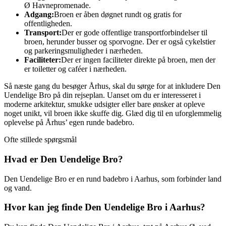
Ø Havnepromenade.
Adgang:
Broen er åben døgnet rundt og gratis for
offentligheden.
Transport:
Der er gode offentlige transportforbindelser til
broen, herunder busser og sporvogne. Der er også cykelstier
og parkeringsmuligheder i nærheden.
Faciliteter:
Der er ingen faciliteter direkte på broen, men der
er toiletter og caféer i nærheden.
Så næste gang du besøger Århus, skal du sørge for at inkludere Den
Uendelige Bro på din rejseplan. Uanset om du er interesseret i
moderne arkitektur, smukke udsigter eller bare ønsker at opleve
noget unikt, vil broen ikke skuffe dig. Glæd dig til en uforglemmelig
oplevelse på Århus’ egen runde badebro.
Ofte stillede spørgsmål
Hvad er Den Uendelige Bro?
Den Uendelige Bro er en rund badebro i Aarhus, som forbinder land
og vand.
Hvor kan jeg finde Den Uendelige Bro i Aarhus?