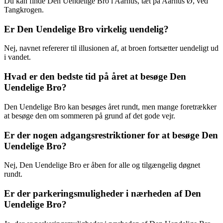
Du kan finde Den Uendelige Bro i Aarhus, tæt på Aarhus Ø, ved
Tangkrogen.
Er Den Uendelige Bro virkelig uendelig?
Nej, navnet refererer til illusionen af, at broen fortsætter uendeligt ud
i vandet.
Hvad er den bedste tid på året at besøge Den
Uendelige Bro?
Den Uendelige Bro kan besøges året rundt, men mange foretrækker
at besøge den om sommeren på grund af det gode vejr.
Er der nogen adgangsrestriktioner for at besøge Den
Uendelige Bro?
Nej, Den Uendelige Bro er åben for alle og tilgængelig døgnet
rundt.
Er der parkeringsmuligheder i nærheden af Den
Uendelige Bro?