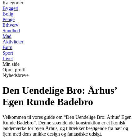
Kategorier
Byggeri
Bolig
Penge
Erhverv
Sundhed
Mad
Aktiviteter
Børn
Sport
Livet
Min side
Opret profil
Nyhedsbreve
Den Uendelige Bro: Århus’
Egen Runde Badebro
Velkommen til vores guide om “Den Uendelige Bro: Århus’ Egen
Runde Badebro”. Denne spændende konstruktion er et ikonisk
landemærke for byen Århus, og tiltrækker besøgende fra nær og
fjern med dens unikke design og fantastiske udsigt.