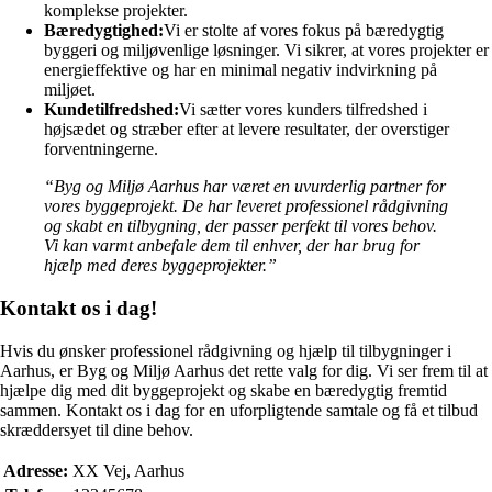
komplekse projekter.
Bæredygtighed:
Vi er stolte af vores fokus på bæredygtig
byggeri og miljøvenlige løsninger. Vi sikrer, at vores projekter er
energieffektive og har en minimal negativ indvirkning på
miljøet.
Kundetilfredshed:
Vi sætter vores kunders tilfredshed i
højsædet og stræber efter at levere resultater, der overstiger
forventningerne.
“Byg og Miljø Aarhus har været en uvurderlig partner for
vores byggeprojekt. De har leveret professionel rådgivning
og skabt en tilbygning, der passer perfekt til vores behov.
Vi kan varmt anbefale dem til enhver, der har brug for
hjælp med deres byggeprojekter.”
Kontakt os i dag!
Hvis du ønsker professionel rådgivning og hjælp til tilbygninger i
Aarhus, er Byg og Miljø Aarhus det rette valg for dig. Vi ser frem til at
hjælpe dig med dit byggeprojekt og skabe en bæredygtig fremtid
sammen. Kontakt os i dag for en uforpligtende samtale og få et tilbud
skræddersyet til dine behov.
Adresse:
XX Vej, Aarhus