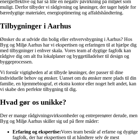
energieffektive og har så lille en negativ påvirkning på miljøet som
muligt. Derfor tilbyder vi rådgivning og løsninger, der tager højde for
bæredygtige materialer, energioptimering og affaldshåndtering.
Tilbygninger i Aarhus
Ønsker du at udvide din bolig eller erhvervsbygning i Aarhus? Hos
Byg og Miljø Aarhus har vi ekspertisen og erfaringen til at hjælpe dig
med tilbygninger i enhver skala. Vores team af dygtige fagfolk kan
rådgive dig om alt fra lokalplaner og byggetilladelser til design og
byggeprocessen.
Vi forstår vigtigheden af at tilbyde løsninger, der passer til dine
individuelle behov og ønsker. Uanset om du ønsker mere plads til din
familie, en hjemmebiograf, et ekstra kontor eller noget helt andet, kan
vi skabe den perfekte tilbygning til dig.
Hvad gør os unikke?
Der er mange rådgivningsvirksomheder og entreprenører derude, men
Byg og Miljø Aarhus skiller sig ud på flere måder:
Erfaring og ekspertise:
Vores team består af erfarne og dygtige
fagfolk, der har ekspertisen til at håndtere selv de mest