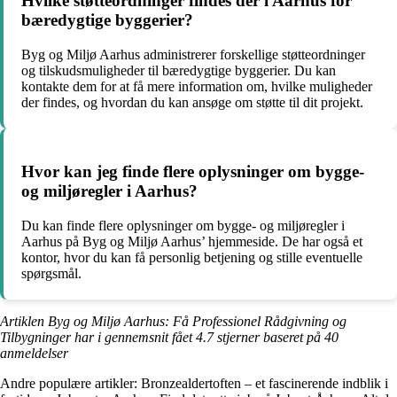
Hvilke støtteordninger findes der i Aarhus for
bæredygtige byggerier?
Byg og Miljø Aarhus administrerer forskellige støtteordninger
og tilskudsmuligheder til bæredygtige byggerier. Du kan
kontakte dem for at få mere information om, hvilke muligheder
der findes, og hvordan du kan ansøge om støtte til dit projekt.
Hvor kan jeg finde flere oplysninger om bygge-
og miljøregler i Aarhus?
Du kan finde flere oplysninger om bygge- og miljøregler i
Aarhus på Byg og Miljø Aarhus’ hjemmeside. De har også et
kontor, hvor du kan få personlig betjening og stille eventuelle
spørgsmål.
Artiklen Byg og Miljø Aarhus: Få Professionel Rådgivning og
Tilbygninger har i gennemsnit fået
4.7
stjerner baseret på
40
anmeldelser
Andre populære artikler:
Bronzealdertoften – et fascinerende indblik i