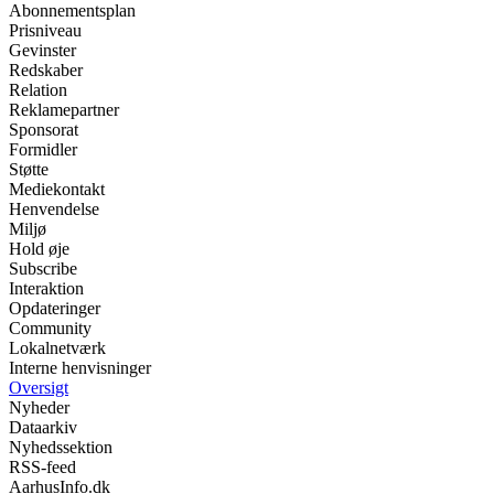
Abonnementsplan
Prisniveau
Gevinster
Redskaber
Relation
Reklamepartner
Sponsorat
Formidler
Støtte
Mediekontakt
Henvendelse
Miljø
Hold øje
Subscribe
Interaktion
Opdateringer
Community
Lokalnetværk
Interne henvisninger
Oversigt
Nyheder
Dataarkiv
Nyhedssektion
RSS-feed
AarhusInfo.dk