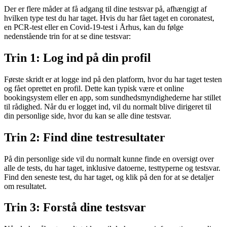
Der er flere måder at få adgang til dine testsvar på, afhængigt af
hvilken type test du har taget. Hvis du har fået taget en coronatest,
en PCR-test eller en Covid-19-test i Århus, kan du følge
nedenstående trin for at se dine testsvar:
Trin 1: Log ind på din profil
Første skridt er at logge ind på den platform, hvor du har taget testen
og fået oprettet en profil. Dette kan typisk være et online
bookingsystem eller en app, som sundhedsmyndighederne har stillet
til rådighed. Når du er logget ind, vil du normalt blive dirigeret til
din personlige side, hvor du kan se alle dine testsvar.
Trin 2: Find dine testresultater
På din personlige side vil du normalt kunne finde en oversigt over
alle de tests, du har taget, inklusive datoerne, testtyperne og testsvar.
Find den seneste test, du har taget, og klik på den for at se detaljer
om resultatet.
Trin 3: Forstå dine testsvar