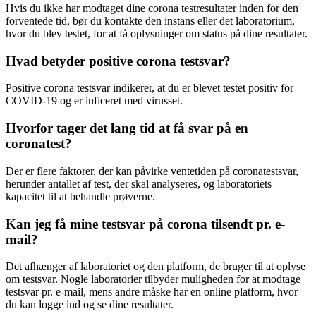
Hvis du ikke har modtaget dine corona testresultater inden for den
forventede tid, bør du kontakte den instans eller det laboratorium,
hvor du blev testet, for at få oplysninger om status på dine resultater.
Hvad betyder positive corona testsvar?
Positive corona testsvar indikerer, at du er blevet testet positiv for
COVID-19 og er inficeret med virusset.
Hvorfor tager det lang tid at få svar på en
coronatest?
Der er flere faktorer, der kan påvirke ventetiden på coronatestsvar,
herunder antallet af test, der skal analyseres, og laboratoriets
kapacitet til at behandle prøverne.
Kan jeg få mine testsvar på corona tilsendt pr. e-
mail?
Det afhænger af laboratoriet og den platform, de bruger til at oplyse
om testsvar. Nogle laboratorier tilbyder muligheden for at modtage
testsvar pr. e-mail, mens andre måske har en online platform, hvor
du kan logge ind og se dine resultater.