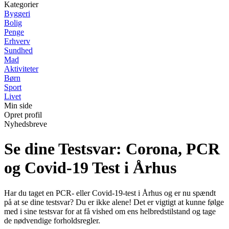
Kategorier
Byggeri
Bolig
Penge
Erhverv
Sundhed
Mad
Aktiviteter
Børn
Sport
Livet
Min side
Opret profil
Nyhedsbreve
Se dine Testsvar: Corona, PCR
og Covid-19 Test i Århus
Har du taget en PCR- eller Covid-19-test i Århus og er nu spændt
på at se dine testsvar? Du er ikke alene! Det er vigtigt at kunne følge
med i sine testsvar for at få vished om ens helbredstilstand og tage
de nødvendige forholdsregler.