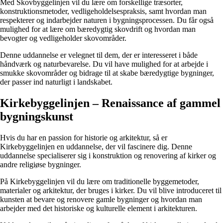
Med Skovbyggelinjen vil du lære om forskellige træsorter,
konstruktionsmetoder, vedligeholdelsespraksis, samt hvordan man
respekterer og indarbejder naturen i bygningsprocessen. Du får også
mulighed for at lære om bæredygtig skovdrift og hvordan man
bevogter og vedligeholder skovområder.
Denne uddannelse er velegnet til dem, der er interesseret i både
håndværk og naturbevarelse. Du vil have mulighed for at arbejde i
smukke skovområder og bidrage til at skabe bæredygtige bygninger,
der passer ind naturligt i landskabet.
Kirkebyggelinjen – Renaissance af gammel
bygningskunst
Hvis du har en passion for historie og arkitektur, så er
Kirkebyggelinjen en uddannelse, der vil fascinere dig. Denne
uddannelse specialiserer sig i konstruktion og renovering af kirker og
andre religiøse bygninger.
På Kirkebyggelinjen vil du lære om traditionelle byggemetoder,
materialer og arkitektur, der bruges i kirker. Du vil blive introduceret til
kunsten at bevare og renovere gamle bygninger og hvordan man
arbejder med det historiske og kulturelle element i arkitekturen.