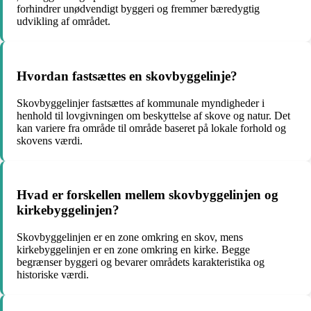
forhindrer unødvendigt byggeri og fremmer bæredygtig
udvikling af området.
Hvordan fastsættes en skovbyggelinje?
Skovbyggelinjer fastsættes af kommunale myndigheder i
henhold til lovgivningen om beskyttelse af skove og natur. Det
kan variere fra område til område baseret på lokale forhold og
skovens værdi.
Hvad er forskellen mellem skovbyggelinjen og
kirkebyggelinjen?
Skovbyggelinjen er en zone omkring en skov, mens
kirkebyggelinjen er en zone omkring en kirke. Begge
begrænser byggeri og bevarer områdets karakteristika og
historiske værdi.