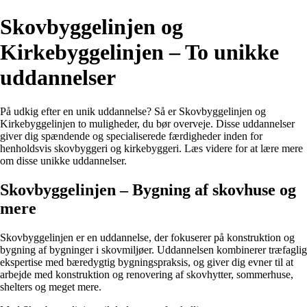
Skovbyggelinjen og
Kirkebyggelinjen – To unikke
uddannelser
På udkig efter en unik uddannelse? Så er Skovbyggelinjen og
Kirkebyggelinjen to muligheder, du bør overveje. Disse uddannelser
giver dig spændende og specialiserede færdigheder inden for
henholdsvis skovbyggeri og kirkebyggeri. Læs videre for at lære mere
om disse unikke uddannelser.
Skovbyggelinjen – Bygning af skovhuse og
mere
Skovbyggelinjen er en uddannelse, der fokuserer på konstruktion og
bygning af bygninger i skovmiljøer. Uddannelsen kombinerer træfaglig
ekspertise med bæredygtig bygningspraksis, og giver dig evner til at
arbejde med konstruktion og renovering af skovhytter, sommerhuse,
shelters og meget mere.