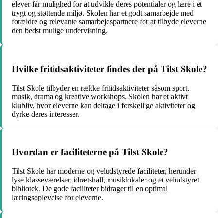
elever får mulighed for at udvikle deres potentialer og lære i et
trygt og støttende miljø. Skolen har et godt samarbejde med
forældre og relevante samarbejdspartnere for at tilbyde eleverne
den bedst mulige undervisning.
Hvilke fritidsaktiviteter findes der på Tilst Skole?
Tilst Skole tilbyder en række fritidsaktiviteter såsom sport,
musik, drama og kreative workshops. Skolen har et aktivt
klubliv, hvor eleverne kan deltage i forskellige aktiviteter og
dyrke deres interesser.
Hvordan er faciliteterne på Tilst Skole?
Tilst Skole har moderne og veludstyrede faciliteter, herunder
lyse klasseværelser, idrætshall, musiklokaler og et veludstyret
bibliotek. De gode faciliteter bidrager til en optimal
læringsoplevelse for eleverne.