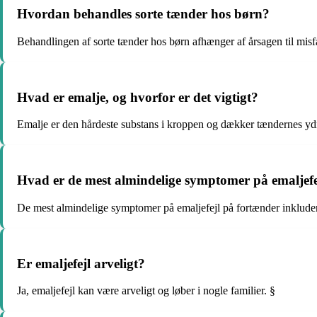
Hvordan behandles sorte tænder hos børn?
Behandlingen af sorte tænder hos børn afhænger af årsagen til misfa
Hvad er emalje, og hvorfor er det vigtigt?
Emalje er den hårdeste substans i kroppen og dækker tændernes ydre
Hvad er de mest almindelige symptomer på emaljefe
De mest almindelige symptomer på emaljefejl på fortænder inkluderer
Er emaljefejl arveligt?
Ja, emaljefejl kan være arveligt og løber i nogle familier. §