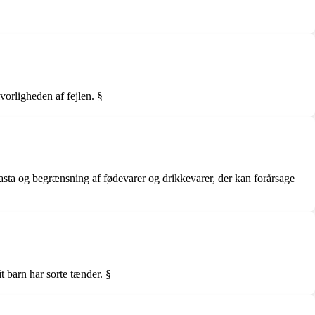
vorligheden af fejlen. §
asta og begrænsning af fødevarer og drikkevarer, der kan forårsage
t barn har sorte tænder. §