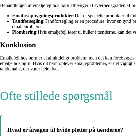
Behandlingen af emaljefejl hos børn afhænger af sværhedsgraden af p
Emalje-opbygningsprodukter:
Der er specielle produkter til 
Tandforsegling:
Tandforsegling er en procedure, hvor en tynd b
emaljeproblemer.
Plombering:
Hvis emaljefejl fører til huller i tænderne, kan de
Konklusion
Emaljefejl hos børn er et almindeligt problem, men det kan forebygges
emalje hos børn. Hvis dit barn oplever emaljeproblemer, er det vigtigt 
tandemalje, der varer hele livet.
Ofte stillede spørgsmål
Hvad er årsagen til hvide pletter på tænderne?