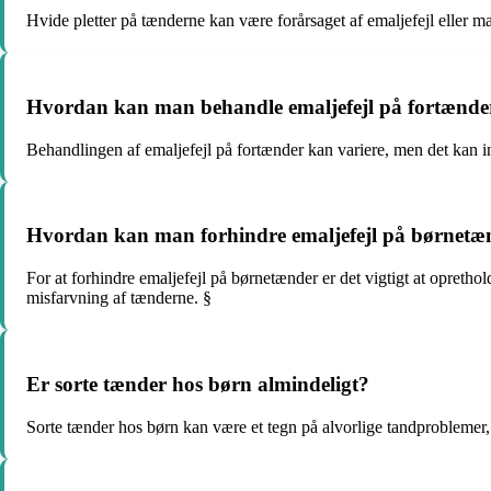
Hvide pletter på tænderne kan være forårsaget af emaljefejl eller 
Hvordan kan man behandle emaljefejl på fortænde
Behandlingen af emaljefejl på fortænder kan variere, men det kan ink
Hvordan kan man forhindre emaljefejl på børnetæ
For at forhindre emaljefejl på børnetænder er det vigtigt at opret
misfarvning af tænderne. §
Er sorte tænder hos børn almindeligt?
Sorte tænder hos børn kan være et tegn på alvorlige tandproblemer, s