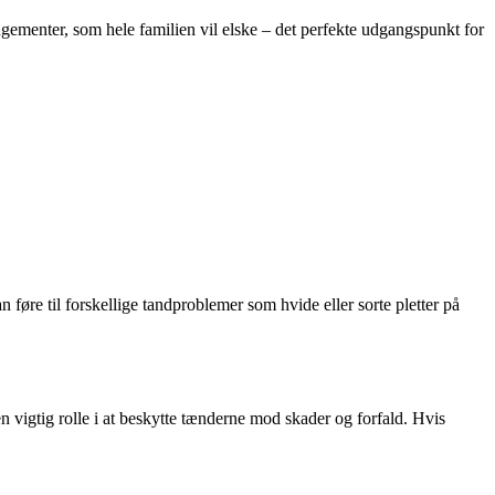
ngementer, som hele familien vil elske – det perfekte udgangspunkt for
øre til forskellige tandproblemer som hvide eller sorte pletter på
n vigtig rolle i at beskytte tænderne mod skader og forfald. Hvis