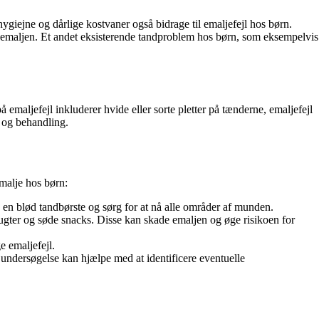
ygiejne og dårlige kostvaner også bidrage til emaljefejl hos børn.
f emaljen. Et andet eksisterende tandproblem hos børn, som eksempelvis
emaljefejl inkluderer hvide eller sorte pletter på tænderne, emaljefejl
 og behandling.
emalje hos børn:
en blød tandbørste og sørg for at nå alle områder af munden.
ugter og søde snacks. Disse kan skade emaljen og øge risikoen for
 emaljefejl.
 undersøgelse kan hjælpe med at identificere eventuelle