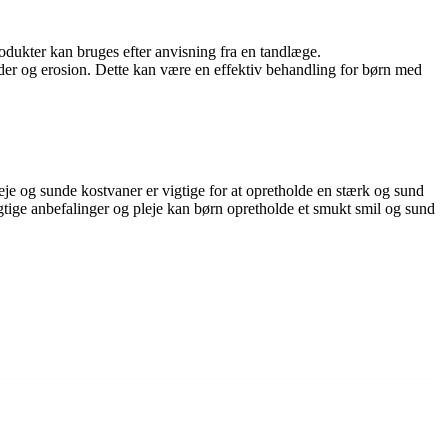
odukter kan bruges efter anvisning fra en tandlæge.
er og erosion. Dette kan være en effektiv behandling for børn med
e og sunde kostvaner er vigtige for at opretholde en stærk og sund
igtige anbefalinger og pleje kan børn opretholde et smukt smil og sund