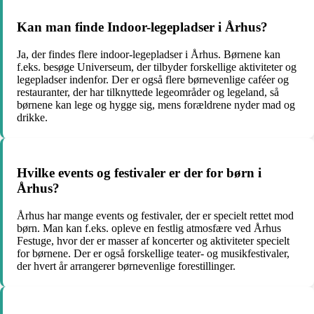
Kan man finde Indoor-legepladser i Århus?
Ja, der findes flere indoor-legepladser i Århus. Børnene kan
f.eks. besøge Universeum, der tilbyder forskellige aktiviteter og
legepladser indenfor. Der er også flere børnevenlige caféer og
restauranter, der har tilknyttede legeområder og legeland, så
børnene kan lege og hygge sig, mens forældrene nyder mad og
drikke.
Hvilke events og festivaler er der for børn i
Århus?
Århus har mange events og festivaler, der er specielt rettet mod
børn. Man kan f.eks. opleve en festlig atmosfære ved Århus
Festuge, hvor der er masser af koncerter og aktiviteter specielt
for børnene. Der er også forskellige teater- og musikfestivaler,
der hvert år arrangerer børnevenlige forestillinger.