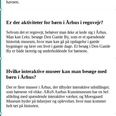
havnen.
Er der aktiviteter for børn i Århus i regnvejr?
Selvom det er regnvejr, behøver man ikke at kede sig i Århus.
Man kan f.eks. besøge Den Gamle By, som er et spændende
historisk museum, hvor man kan gå på opdagelse i gamle
bygninger og lære om livet i gamle dage. Et besøg i Den Gamle
By er både lærerig og underholdende for børnene.
Hvilke interaktive museer kan man besøge med
børn i Århus?
Der er flere museer i Århus, der tilbyder interaktive udstillinger,
som børnene vil elske. ARoS Aarhus Kunstmuseum har en hel
afdeling med spændende interaktive værker, og Moesgaard
Museum byder på tidsrejser og oplevelser, hvor man kommer
helt tæt på historien.