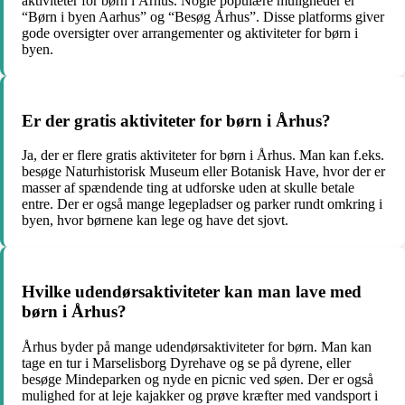
aktiviteter for børn i Århus. Nogle populære muligheder er
“Børn i byen Aarhus” og “Besøg Århus”. Disse platforms giver
gode oversigter over arrangementer og aktiviteter for børn i
byen.
Er der gratis aktiviteter for børn i Århus?
Ja, der er flere gratis aktiviteter for børn i Århus. Man kan f.eks.
besøge Naturhistorisk Museum eller Botanisk Have, hvor der er
masser af spændende ting at udforske uden at skulle betale
entre. Der er også mange legepladser og parker rundt omkring i
byen, hvor børnene kan lege og have det sjovt.
Hvilke udendørsaktiviteter kan man lave med
børn i Århus?
Århus byder på mange udendørsaktiviteter for børn. Man kan
tage en tur i Marselisborg Dyrehave og se på dyrene, eller
besøge Mindeparken og nyde en picnic ved søen. Der er også
mulighed for at leje kajakker og prøve kræfter med vandsport i